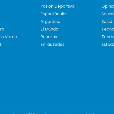
Pasión Deportiva
Opini
Espectáculos
Social
Argentina
Salud
ro
El Mundo
Tecno
to Verde
Recetas
Tende
H
En las redes
Estado