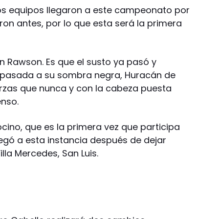
os equipos llegaron a este campeonato por
ron antes, por lo que esta será la primera
n Rawson. Es que el susto ya pasó y
a pasada a su sombra negra, Huracán de
erzas que nunca y con la cabeza puesta
enso.
cino, que es la primera vez que participa
legó a esta instancia después de dejar
lla Mercedes, San Luis.