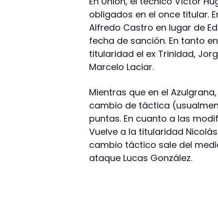
En Unión, el técnico Víctor H
obligados en el once titular. 
Alfredo Castro en lugar de E
fecha de sanción. En tanto en
titularidad el ex Trinidad, Jo
Marcelo Laciar.
Mientras que en el Azulgrana,
cambio de táctica (usualment
puntas. En cuanto a las modif
Vuelve a la titularidad Nicolá
cambio táctico sale del med
ataque Lucas González.