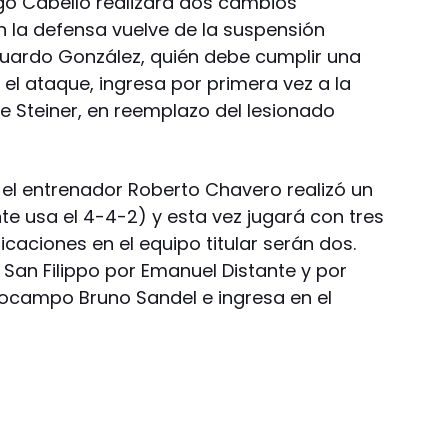
ugo Cabello realizará dos cambios
En la defensa vuelve de la suspensión
duardo González, quién debe cumplir una
 el ataque, ingresa por primera vez a la
rge Steiner, en reemplazo del lesionado
 el entrenador Roberto Chavero realizó un
e usa el 4-4-2) y esta vez jugará con tres
icaciones en el equipo titular serán dos.
s San Filippo por Emanuel Distante y por
iocampo Bruno Sandel e ingresa en el