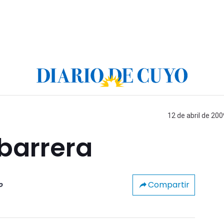
12 de abril de 200
barrera
Compartir
o