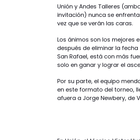
Unión y Andes Talleres (amb
invitación) nunca se enfrenta
vez que se verán las caras.
Los ánimos son los mejores e
después de eliminar la fech
San Rafael, está con más fu
solo en ganar y lograr el asc
Por su parte, el equipo mendo
en este formato del torneo, l
afuera a Jorge Newbery, de Vi