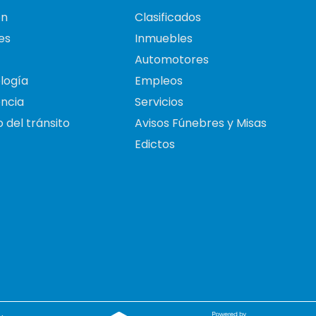
on
Clasificados
es
Inmuebles
Automotores
logía
Empleos
ncia
Servicios
 del tránsito
Avisos Fúnebres y Misas
Edictos