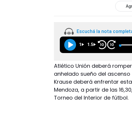
Agr
Escuchá la nota complet
1
1.5
10
10
Atlético Unión deberá romper
anhelado sueño del ascenso al 
Krause deberá enfrentar esta 
Mendoza, a partir de las 16,30
Torneo del Interior de fútbol.