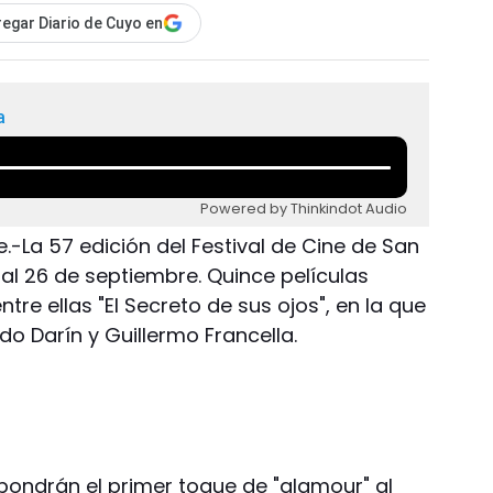
egar Diario de Cuyo en
a
Powered by Thinkindot Audio
.-La 57 edición del Festival de Cine de San
 al 26 de septiembre. Quince películas
re ellas "El Secreto de sus ojos", en la que
do Darín y Guillermo Francella.
 pondrán el primer toque de "glamour" al