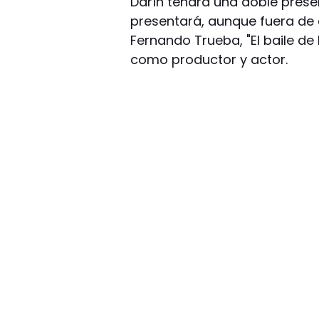
Darín tendrá una doble presen
presentará, aunque fuera de c
Fernando Trueba, "El baile de l
como productor y actor.