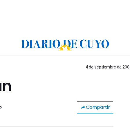
4 de septiembre de 2009
án
Compartir
o