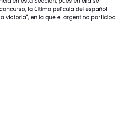
cia en esta Sección, pues en ella se
oncurso, la última película del español
a victoria", en la que el argentino participa