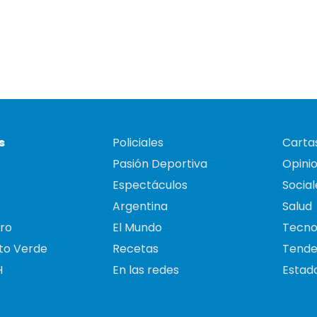
s
Policiales
Cartas
Pasión Deportiva
Opini
Espectáculos
Social
Argentina
Salud
ro
El Mundo
Tecno
to Verde
Recetas
Tende
H
En las redes
Estado