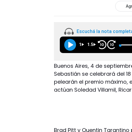
Agr
Escuchá la nota complet
1
1.5
10
10
Buenos Aires, 4 de septiembre
Sebastián se celebrará del 18
pelearán el premio máximo, ent
actúan Soledad Villamil, Ricar
Brad Pitt y Quentin Tarantino