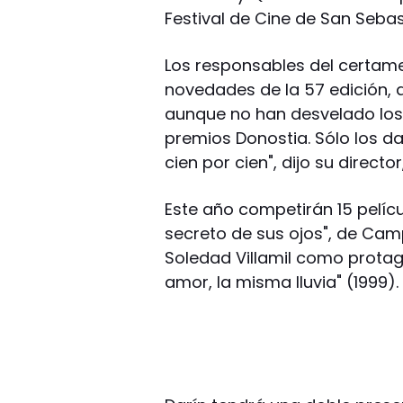
Festival de Cine de San Sebas
Los responsables del certame
novedades de la 57 edición, q
aunque no han desvelado los
premios Donostia. Sólo los d
cien por cien", dijo su director
Este año competirán 15 película
secreto de sus ojos", de Camp
Soledad Villamil como protag
amor, la misma lluvia" (1999).