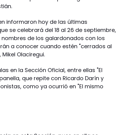
tián.
n informaron hoy de las últimas
ue se celebrará del 18 al 26 de septiembre,
 nombres de los galardonados con los
arán a conocer cuando estén "cerrados al
, Mikel Olaciregui.
s en la Sección Oficial, entre ellas "El
anella, que repite con Ricardo Darín y
onistas, como ya ocurrió en "El mismo