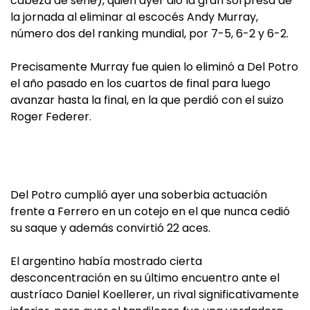
cabeza de serie), quien ayer dio la gran sorpresa de
la jornada al eliminar al escocés Andy Murray,
número dos del ranking mundial, por 7-5, 6-2 y 6-2.
Precisamente Murray fue quien lo eliminó a Del Potro
el año pasado en los cuartos de final para luego
avanzar hasta la final, en la que perdió con el suizo
Roger Federer.
Del Potro cumplió ayer una soberbia actuación
frente a Ferrero en un cotejo en el que nunca cedió
su saque y además convirtió 22 aces.
El argentino había mostrado cierta
desconcentración en su último encuentro ante el
austríaco Daniel Koellerer, un rival significativamente