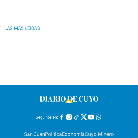
LAS MÁS LEIDAS
Seguinos en:
San Juan
Política
Economía
Cuyo Minero