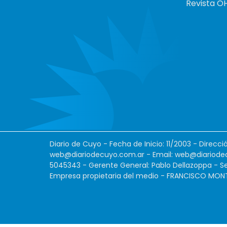
Revista O
Diario de Cuyo - Fecha de Inicio: 11/2003 - Direcc
web@diariodecuyo.com.ar
- Email:
web@diariode
5045343 - Gerente General: Pablo Dellazoppa - Se
Empresa propietaria del medio - FRANCISCO MONTES