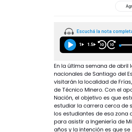
Agr
Escuchá la nota complet
1
1.5
10
10
En la última semana de abril 
nacionales de Santiago del 
visitarán la localidad de Frí
de Técnico Minero. Con el apo
Nación, el objetivo es que e
estudiar la carrera cerca de 
los estudiantes de esa zona 
para asistir a Ingeniería de M
años y la intención es que s