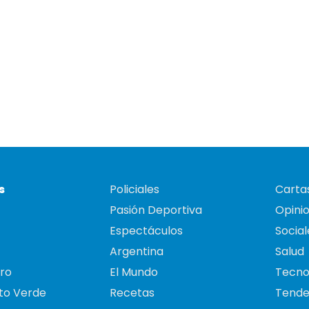
s
Policiales
Cartas
Pasión Deportiva
Opini
Espectáculos
Social
Argentina
Salud
ro
El Mundo
Tecno
to Verde
Recetas
Tende