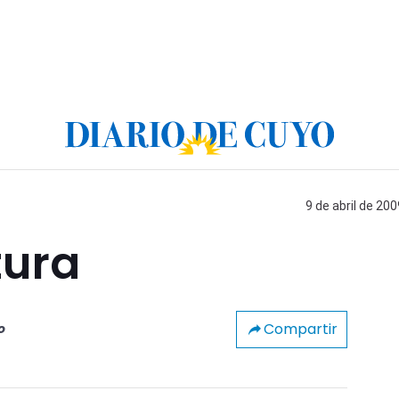
9 de abril de 200
tura
Compartir
o