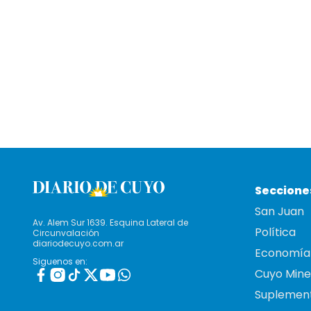
Seccione
San Juan
Av. Alem Sur 1639. Esquina Lateral de
Política
Circunvalación
diariodecuyo.com.ar
Economía
Siguenos en:
Cuyo Mine
Suplemen