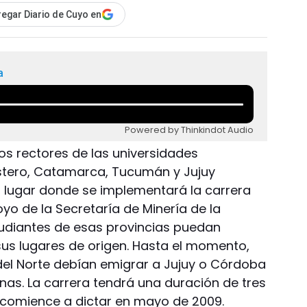
egar Diario de Cuyo en
a
Powered by Thinkindot Audio
los rectores de las universidades
Estero, Catamarca, Tucumán y Jujuy
as, lugar donde se implementará la carrera
yo de la Secretaría de Minería de la
studiantes de esas provincias puedan
sus lugares de origen. Hasta el momento,
del Norte debían emigrar a Jujuy o Córdoba
inas. La carrera tendrá una duración de tres
e comience a dictar en mayo de 2009.