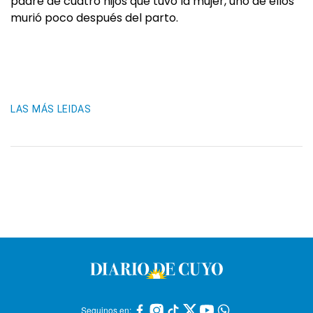
padre de cuatro hijos que tuvo la mujer, uno de ellos
murió poco después del parto.
LAS MÁS LEIDAS
Seguinos en: