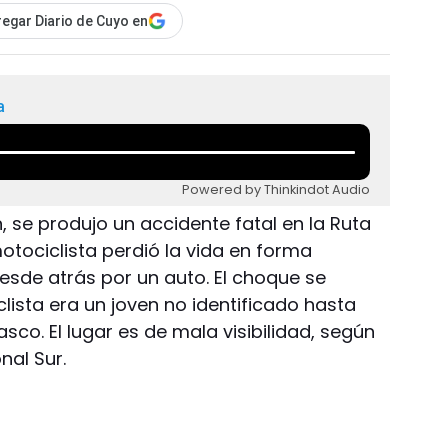
egar Diario de Cuyo en
a
Powered by Thinkindot Audio
n, se produjo un accidente fatal en la Ruta
 motociclista perdió la vida en forma
esde atrás por un auto. El choque se
clista era un joven no identificado hasta
sco. El lugar es de mala visibilidad, según
nal Sur.