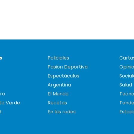
s
Policiales
Cartas
Pasión Deportiva
Opini
Espectáculos
Social
Argentina
Salud
ro
El Mundo
Tecno
to Verde
Recetas
Tende
H
En las redes
Estado