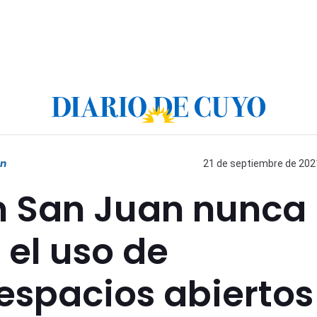
an
21 de septiembre de 2021
n San Juan nunca
 el uso de
espacios abiertos