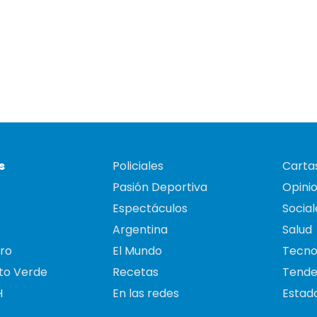
s
Policiales
Cartas
Pasión Deportiva
Opini
Espectáculos
Social
Argentina
Salud
ro
El Mundo
Tecno
to Verde
Recetas
Tende
H
En las redes
Estado