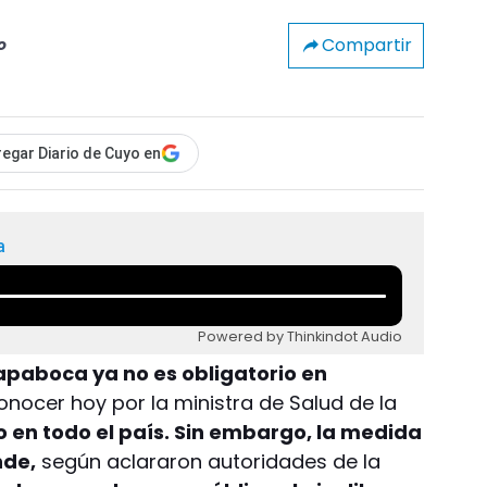
Compartir
o
egar Diario de Cuyo en
a
Powered by Thinkindot Audio
tapaboca ya no es obligatorio en
nocer hoy por la ministra de Salud de la
o en todo el país. Sin embargo, la medida
nde,
según aclararon autoridades de la