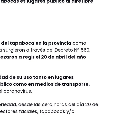
abocas es lugares público al aire libre
 del tapaboca en la provincia
como
surgieron a través del Decreto Nº 560,
zaron a regir el 20 de abril del año
dad de su uso tanto en lugares
úblico como en medios de transporte,
l coronavirus.
riedad, desde las cero horas del día 20 de
otectores faciales, tapabocas y/o