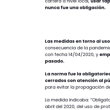
cartera a nivel local,
usar tap
nunca fue una obligación.
Las medidas en torno al uso
consecuencia de la pandemia 
con fecha 14/04/2020, y
empe
pasado.
La norma fue la obligatorie
cerrados con atención al p
para evitar la propagación de
La medida indicaba: “Obligato
abril del 2020, del uso de pr