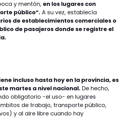
 boca y mentón,
en los lugares con
orte público”.
A su vez, establecía
arios de establecimientos comerciales o
lico de pasajeros donde se registre el
a.
ene incluso hasta hoy en la provincia, es
ste martes a nivel nacional.
De hecho,
endo obligatorio -el uso- en lugares
ámbitos de trabajo, transporte público,
os) y al aire libre cuando hay