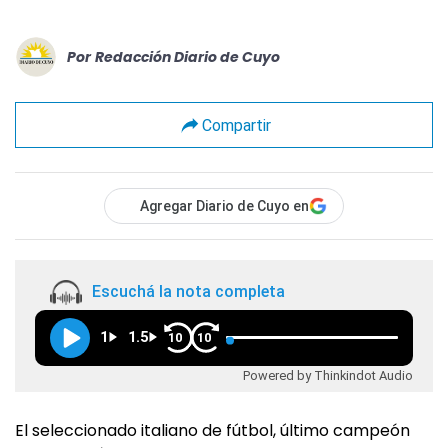
Por
Redacción Diario de Cuyo
Compartir
Agregar Diario de Cuyo en
Escuchá la nota completa
1
1.5
10
10
Powered by Thinkindot Audio
El seleccionado italiano de fútbol, último campeón