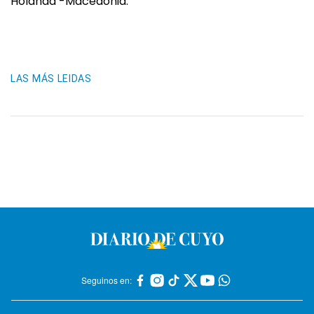
Holanda -Macedonia.
LAS MÁS LEIDAS
Seguinos en: