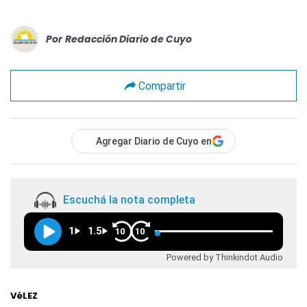
Por
Redacción Diario de Cuyo
Compartir
Agregar Diario de Cuyo en
Escuchá la nota completa
1
1.5
10
10
Powered by Thinkindot Audio
VéLEZ