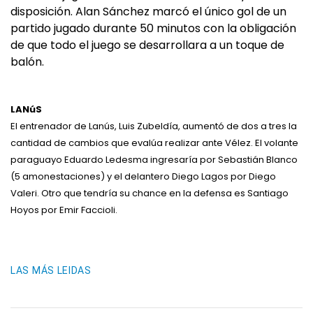
disposición. Alan Sánchez marcó el único gol de un
partido jugado durante 50 minutos con la obligación
de que todo el juego se desarrollara a un toque de
balón.
LANúS
El entrenador de Lanús, Luis Zubeldía, aumentó de dos a tres la
cantidad de cambios que evalúa realizar ante Vélez. El volante
paraguayo Eduardo Ledesma ingresaría por Sebastián Blanco
(5 amonestaciones) y el delantero Diego Lagos por Diego
Valeri. Otro que tendría su chance en la defensa es Santiago
Hoyos por Emir Faccioli.
LAS MÁS LEIDAS