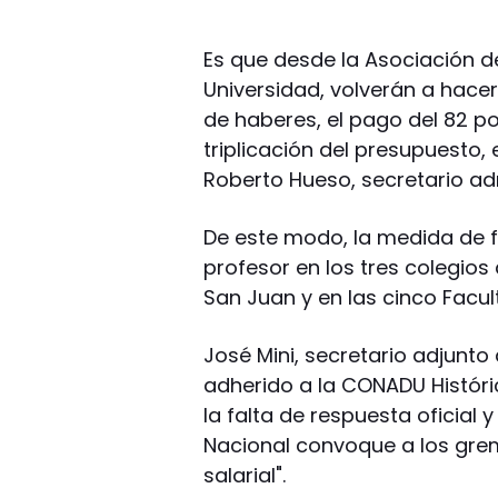
Es que desde la Asociación d
Universidad, volverán a hace
de haberes, el pago del 82 por
triplicación del presupuesto, 
Roberto Hueso, secretario ad
De este modo, la medida de f
profesor en los tres colegios
San Juan y en las cinco Facul
José Mini, secretario adjunto
adherido a la CONADU Históri
la falta de respuesta oficial
Nacional convoque a los gre
salarial".