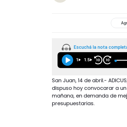
Agr
Escuchá la nota complet
1
1.5
10
10
San Juan, 14 de abril.- ADICUS
dispuso hoy convocarar a un 
mañana, en demanda de mejo
presupuestarias.