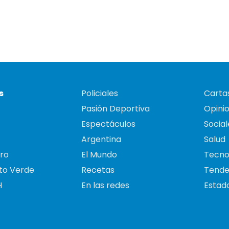
s
Policiales
Cartas
Pasión Deportiva
Opini
Espectáculos
Social
Argentina
Salud
ro
El Mundo
Tecno
to Verde
Recetas
Tende
H
En las redes
Estado