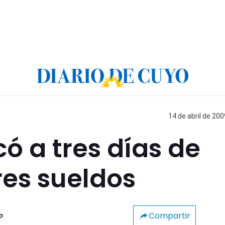
14 de abril de 200
 a tres días de
res sueldos
Compartir
o