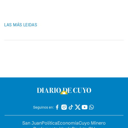
LAS MÁS LEIDAS
Seguinos en:
San Juan
Política
Economía
Cuyo Minero