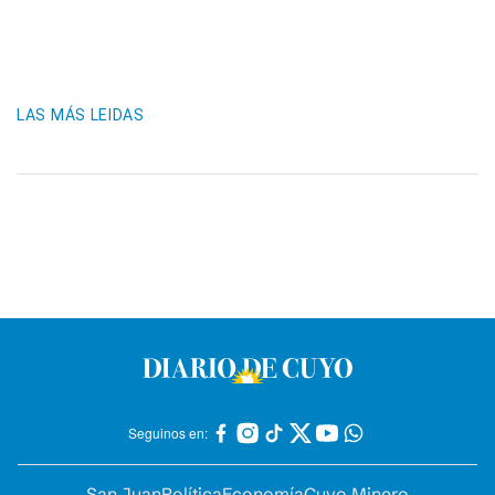
LAS MÁS LEIDAS
Seguinos en:
San Juan
Política
Economía
Cuyo Minero