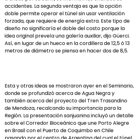
accidentes. La segunda ventaja es que la opción
doble permite operar el túnel sin usar ventilación
forzada, que requiere de energía extra. Este tipo de
diseño no significaría el doble del costo porque la
idea original preveía una galería auxiliar, dijo Güerci.
Así, en lugar de un hueco en la cordillera de 12,5 ó 13
metros de diámetro se piensa en hacer dos de 8,5.
Esta y otras ideas se mostraron ayer en el Seminario,
donde se profundizó acerca de Agua Negra y
también acerca del proyecto del Tren Trasandino
de Mendoza, recalcando su importancia para la
Región. La presentación sanjuanina incluyó un detalle
sobre el Corredor Bioceánico que une Porto Alegre
en Brasil con el Puerto de Coquimbo en Chile
pasando por el centro de Argentina del cual el túnel