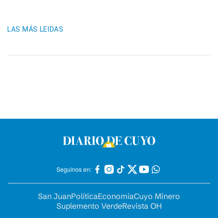
LAS MÁS LEIDAS
Seguinos en:
San Juan
Política
Economía
Cuyo Minero
Suplemento Verde
Revista OH