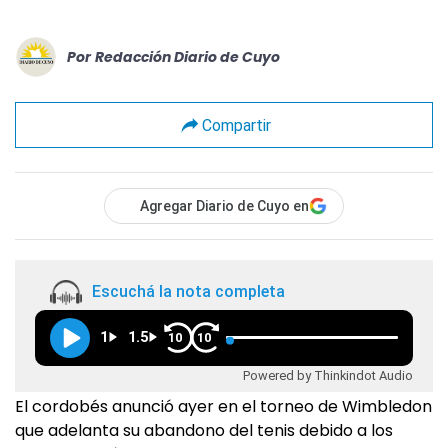
Por
Redacción Diario de Cuyo
Compartir
Agregar Diario de Cuyo en
Escuchá la nota completa
1
1.5
10
10
Powered by Thinkindot Audio
El cordobés anunció ayer en el torneo de Wimbledon
que adelanta su abandono del tenis debido a los