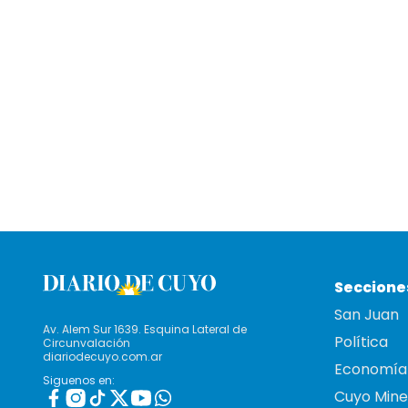
Seccione
San Juan
Av. Alem Sur 1639. Esquina Lateral de
Política
Circunvalación
diariodecuyo.com.ar
Economía
Siguenos en:
Cuyo Mine