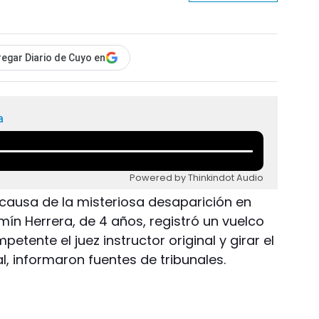
egar Diario de Cuyo en
a
Powered by Thinkindot Audio
a causa de la misteriosa desaparición en
mín Herrera, de 4 años, registró un vuelco
petente el juez instructor original y girar el
al, informaron fuentes de tribunales.