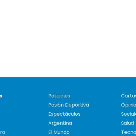
s
Policiales
Cartas
Pasión Deportiva
Opini
Espectáculos
Social
Argentina
Salud
ro
El Mundo
Tecno