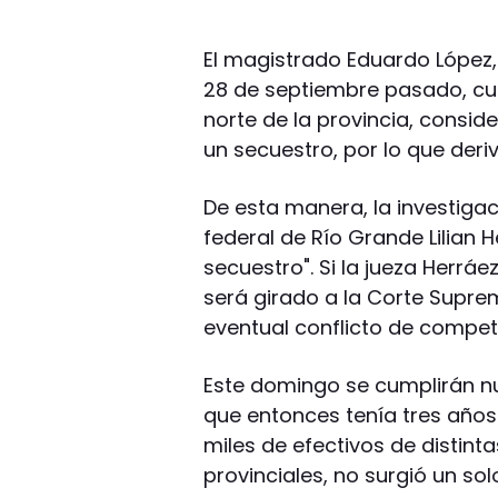
El magistrado Eduardo López,
28 de septiembre pasado, cu
norte de la provincia, consid
un secuestro, por lo que deriv
De esta manera, la investigac
federal de Río Grande Lilian
secuestro". Si la jueza Herráe
será girado a la Corte Supre
eventual conflicto de compet
Este domingo se cumplirán n
que entonces tenía tres años
miles de efectivos de distint
provinciales, no surgió un sol