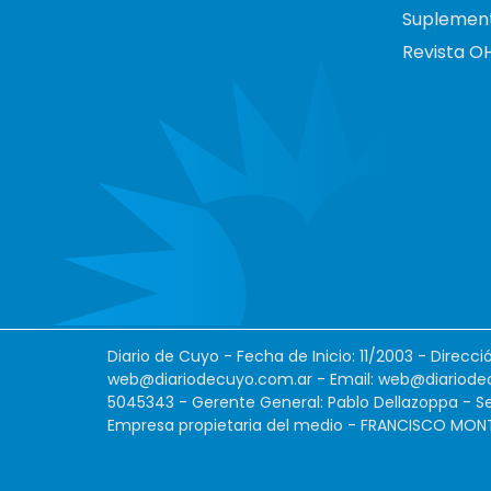
Suplemen
Revista O
Diario de Cuyo - Fecha de Inicio: 11/2003 - Direcc
web@diariodecuyo.com.ar
- Email:
web@diariode
5045343 - Gerente General: Pablo Dellazoppa - Se
Empresa propietaria del medio - FRANCISCO MONTES