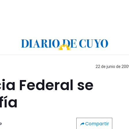
22 de junio de 200
cia Federal se
fía
Compartir
o