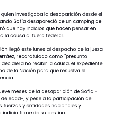
 quien investigaba la desaparición desde el
ando Sofía desapareció de un camping del
eró que hay indicios que hacen pensar en
ó la causa al fuero federal.
ión llegó este lunes al despacho de la jueza
 Herráez, recaratulado como "presunto
z decidiera no recibir la causa, el expediente
ma de la Nación para que resuelva el
encia.
ueve meses de la desaparición de Sofía -
 de edad-, y pese a la participación de
as fuerzas y entidades nacionales y
o indicio firme de su destino.