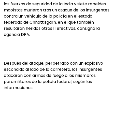
las fuerzas de seguridad de la India y siete rebeldes
maoístas murieron tras un ataque de los insurgentes
contra un vehículo de la policía en el estado
federado de Chhattisgarh, en el que también
resultaron heridos otros 11 efectivos, consignó la
agencia DPA.
Después del ataque, perpetrado con un explosivo
escondido al lado de la carretera, los insurgentes
atacaron con armas de fuego a los miembros
paramilitares de la policía federal, según las
informaciones.