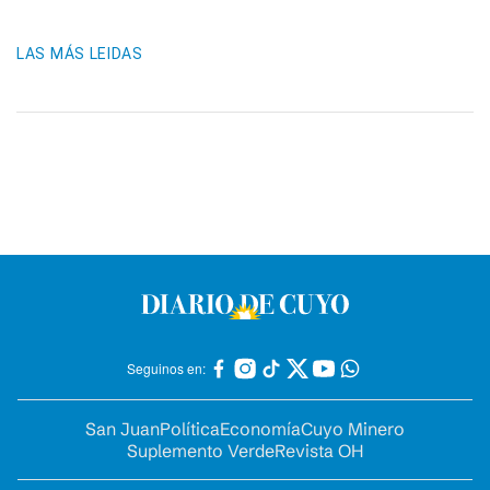
LAS MÁS LEIDAS
Seguinos en:
San Juan
Política
Economía
Cuyo Minero
Suplemento Verde
Revista OH