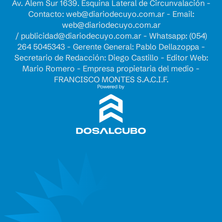
Av. Alem Sur 1639. Esquina Lateral de Circunvalación -
Contacto:
web@diariodecuyo.com.ar
- Email:
web@diariodecuyo.com.ar
/
publicidad@diariodecuyo.com.ar
-
Whatsapp: (054)
264 5045343 - Gerente General: Pablo Dellazoppa -
Secretario de Redacción: Diego Castillo - Editor Web:
Mario Romero - Empresa propietaria del medio -
FRANCISCO MONTES S.A.C.I.F.