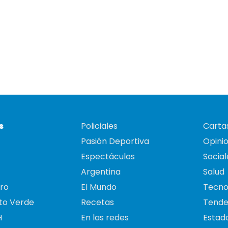
s
Policiales
Cartas
Pasión Deportiva
Opini
Espectáculos
Social
Argentina
Salud
ro
El Mundo
Tecno
to Verde
Recetas
Tende
H
En las redes
Estado