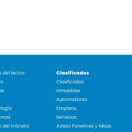
 del lector
Clasificados
on
Clasificados
es
Inmuebles
Automotores
logía
Empleos
ncia
Servicios
 del tránsito
Avisos Fúnebres y Misas