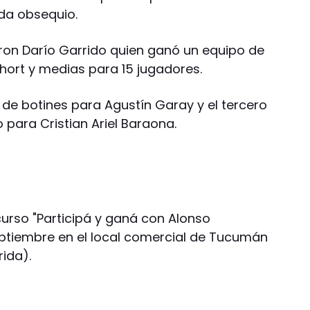
da obsequio.
eron Darío Garrido quien ganó un equipo de
short y medias para 15 jugadores.
 de botines para Agustín Garay y el tercero
para Cristian Ariel Baraona.
urso "Participá y ganá con Alonso
eptiembre en el local comercial de Tucumán
rida).