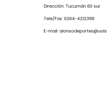
Dirección: Tucumán 60 sur
Tele/Fax: 0264-4212399
E-mail:
alonsodeportes@uolsi