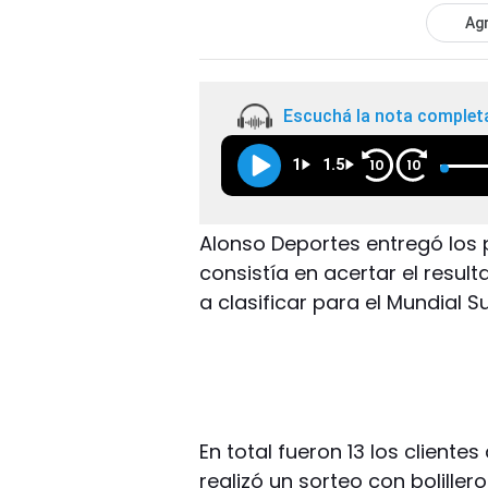
Agr
Escuchá la nota complet
1
1.5
10
10
Alonso Deportes entregó los 
consistía en acertar el resul
a clasificar para el Mundial S
En total fueron 13 los clientes
realizó un sorteo con bolille