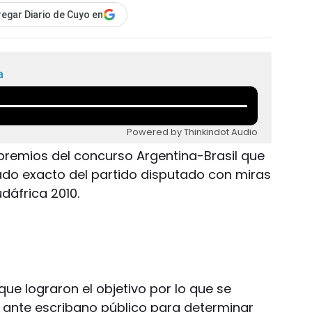
egar Diario de Cuyo en
a
Powered by Thinkindot Audio
premios del concurso Argentina-Brasil que
tado exacto del partido disputado con miras
udáfrica 2010.
 que lograron el objetivo por lo que se
ro ante escribano público para determinar