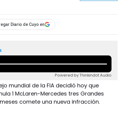
egar Diario de Cuyo en
a
Powered by Thinkindot Audio
nsejo mundial de la FIA decidió hoy que
mula 1 McLaren-Mercedes tres Grandes
2 meses comete una nueva infracción.