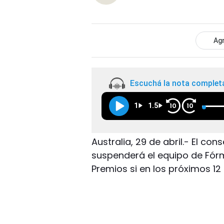
Agr
Escuchá la nota complet
1
1.5
10
10
Australia, 29 de abril.- El co
suspenderá el equipo de Fór
Premios si en los próximos 1