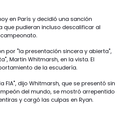
hoy en París y decidió una sanción
 que pudieran incluso descalificar al
e campeonato.
ión por "la presentación sincera y abierta",
ta", Martin Whitmarsh, en la vista. El
portamiento de la escudería.
 FIA", dijo Whitmarsh, que se presentó sin
ampeón del mundo, se mostró arrepentido
ntiras y cargó las culpas en Ryan.