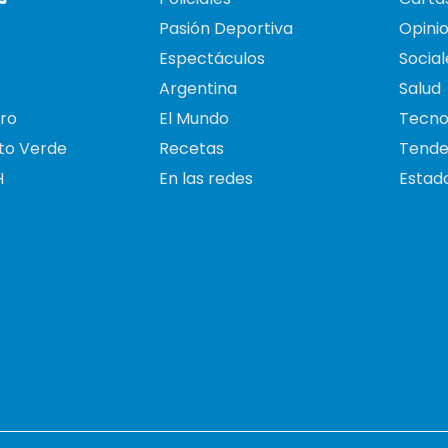
Pasión Deportiva
Opini
Espectáculos
Social
Argentina
Salud
ro
El Mundo
Tecno
to Verde
Recetas
Tende
H
En las redes
Estado