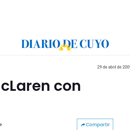
29 de abril de 200
cLaren con
Compartir
o