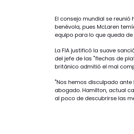
El consejo mundial se reunió 
benévola, pues McLaren temía
equipo para lo que queda d
La FIA justificó la suave sanc
del jefe de las "flechas de pla
británico admitió el mal com
"Nos hemos disculpado ante la
abogado. Hamilton, actual c
al poco de descubrirse las me