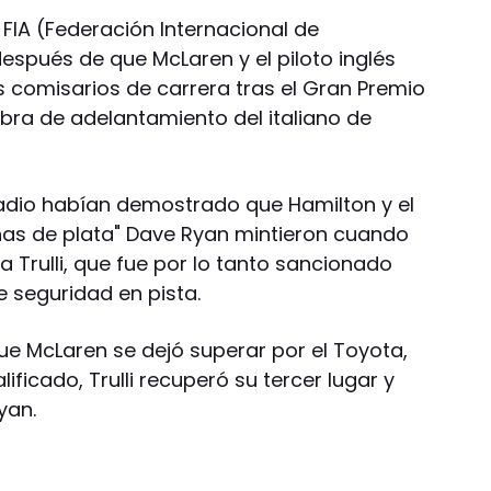
FIA (Federación Internacional de
spués de que McLaren y el piloto inglés
s comisarios de carrera tras el Gran Premio
bra de adelantamiento del italiano de
adio habían demostrado que Hamilton y el
chas de plata" Dave Ryan mintieron cuando
a Trulli, que fue por lo tanto sancionado
e seguridad en pista.
e McLaren se dejó superar por el Toyota,
ificado, Trulli recuperó su tercer lugar y
yan.