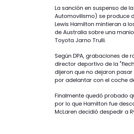
La sanción en suspenso de la 
Automovilismo) se produce de
Lewis Hamilton mintieran a lo
de Australia sobre una manio
Toyota Jarno Trulli.
Según DPA, grabaciones de r
director deportivo de la "fle
dijeron que no dejaron pasar 
por adelantar con el coche d
Finalmente quedó probado qu
por lo que Hamilton fue descal
McLaren decidió despedir a R