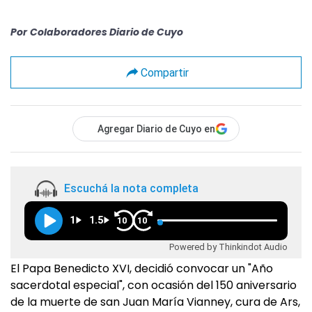
Por
Colaboradores Diario de Cuyo
Compartir
Agregar Diario de Cuyo en
Escuchá la nota completa
1
1.5
10
10
Powered by Thinkindot Audio
El Papa Benedicto XVI, decidió convocar un "Año
sacerdotal especial", con ocasión del 150 aniversario
de la muerte de san Juan María Vianney, cura de Ars,