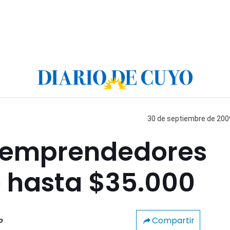
30 de septiembre de 2009
oemprendedores
 hasta $35.000
Compartir
o