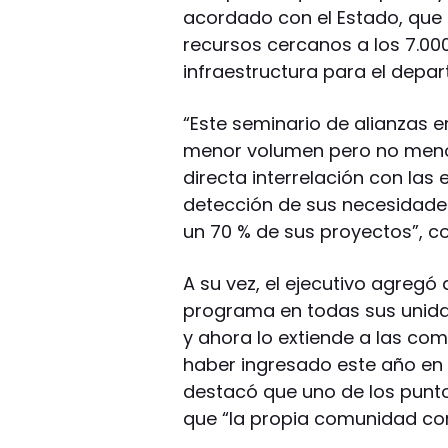
acordado con el Estado, que 
recursos cercanos a los 7.00
infraestructura para el depa
“Este seminario de alianzas 
menor volumen pero no meno
directa interrelación con las
detección de sus necesidade
un 70 % de sus proyectos”, c
A su vez, el ejecutivo agreg
programa en todas sus unida
y ahora lo extiende a las c
haber ingresado este año en 
destacó que uno de los punto
que “la propia comunidad cont