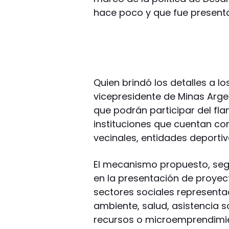
hace poco y que fue present
Quien brindó los detalles a l
vicepresidente de Minas Arge
que podrán participar del f
instituciones que cuentan co
vecinales, entidades deportiva
El mecanismo propuesto, seg
en la presentación de proyec
sectores sociales representa
ambiente, salud, asistencia s
recursos o microemprendimi