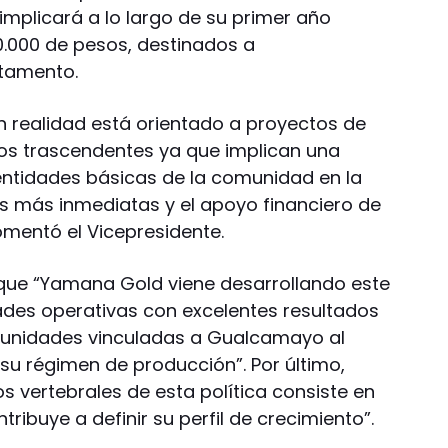
implicará a lo largo de su primer año
0.000 de pesos, destinados a
rtamento.
en realidad está orientado a proyectos de
s trascendentes ya que implican una
 entidades básicas de la comunidad en la
s más inmediatas y el apoyo financiero de
omentó el Vicepresidente.
ó que “Yamana Gold viene desarrollando este
des operativas con excelentes resultados
omunidades vinculadas a Gualcamayo al
su régimen de producción”. Por último,
s vertebrales de esta política consiste en
ribuye a definir su perfil de crecimiento”.