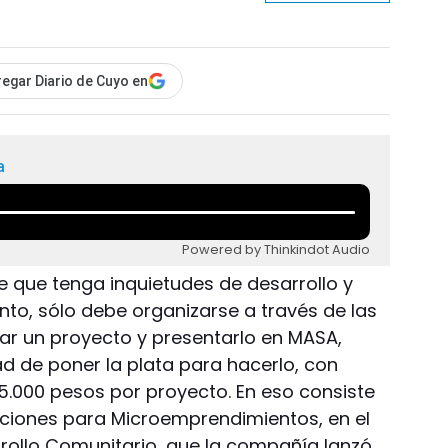
egar Diario de Cuyo en
a
Powered by Thinkindot Audio
nte que tenga inquietudes de desarrollo y
nto, sólo debe organizarse a través de las
rar un proyecto y presentarlo en MASA,
ad de poner la plata para hacerlo, con
.000 pesos por proyecto. En eso consiste
ciones para Microemprendimientos, en el
rrollo Comunitario, que la compañía lanzó