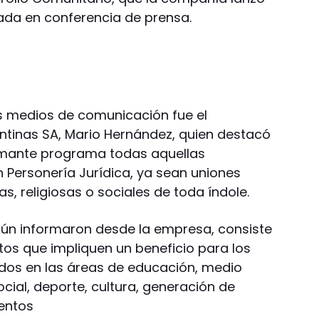
ada en conferencia de prensa.
os medios de comunicación fue el
ntinas SA, Mario Hernández, quien destacó
lamante programa todas aquellas
n Personería Jurídica, ya sean uniones
s, religiosas o sociales de toda índole.
ún informaron desde la empresa, consiste
tos que impliquen un beneficio para los
dos en las áreas de educación, medio
ocial, deporte, cultura, generación de
entos