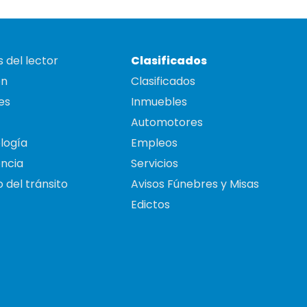
 del lector
Clasificados
on
Clasificados
es
Inmuebles
Automotores
logía
Empleos
ncia
Servicios
 del tránsito
Avisos Fúnebres y Misas
Edictos