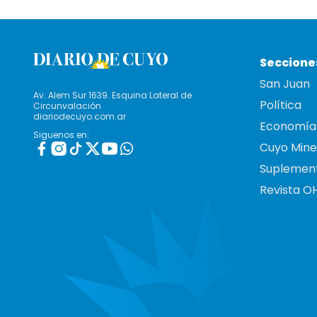
Seccione
San Juan
Av. Alem Sur 1639. Esquina Lateral de
Política
Circunvalación
diariodecuyo.com.ar
Economía
Siguenos en:
Cuyo Mine
Suplemen
Revista O