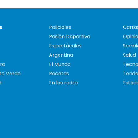
s
Policiales
Cartas
Pasión Deportiva
Opini
Espectáculos
Social
Argentina
Salud
ro
El Mundo
Tecno
to Verde
Recetas
Tende
H
En las redes
Estado