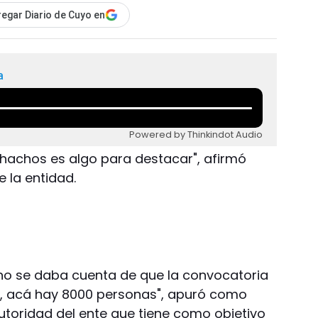
egar Diario de Cuyo en
a
Powered by Thinkindot Audio
hachos es algo para destacar", afirmó
e la entidad.
uno se daba cuenta de que la convocatoria
s, acá hay 8000 personas", apuró como
utoridad del ente que tiene como objetivo