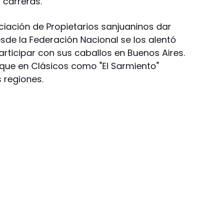
 carreras.
ciación de Propietarios sanjuaninos dar
esde la Federación Nacional se los alentó
rticipar con sus caballos en Buenos Aires.
ue en Clásicos como "El Sarmiento"
 regiones.