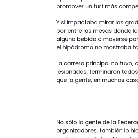
promover un turf más competit
Y si impactaba mirar las gra
por entre las mesas donde los
alguna bebida o moverse por
el hipódromo no mostraba tal
La carrera principal no tuvo,
lesionados, terminaron todos
que la gente, en muchos cas
No sólo la gente de la Federa
organizadores, también lo hic