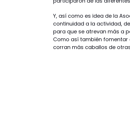
participaron de las diferentes
Y, así como es idea de la Aso
continuidad a la actividad, d
para que se atrevan más a pa
Como así también fomentar q
corran más caballos de otras