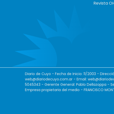
Revista O
Diario de Cuyo - Fecha de Inicio: 11/2003 - Direcc
web@diariodecuyo.com.ar
- Email:
web@diariode
5045343 - Gerente General: Pablo Dellazoppa - Se
Empresa propietaria del medio - FRANCISCO MONTES