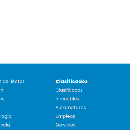
 del lector
Clasificados
on
Clasificados
es
Inmuebles
Automotores
logía
Empleos
ncia
Servicios