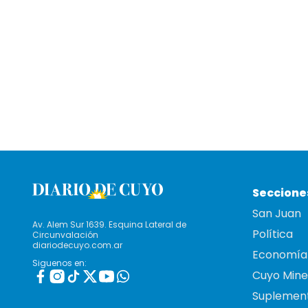
Seccione
San Juan
Av. Alem Sur 1639. Esquina Lateral de
Política
Circunvalación
diariodecuyo.com.ar
Economía
Siguenos en:
Cuyo Mine
Suplemen