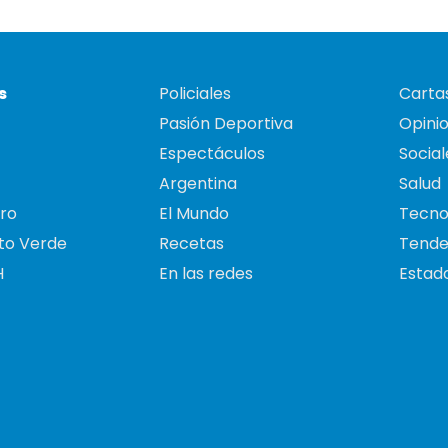
s
Policiales
Cartas
Pasión Deportiva
Opini
Espectáculos
Social
Argentina
Salud
ro
El Mundo
Tecno
to Verde
Recetas
Tende
H
En las redes
Estado