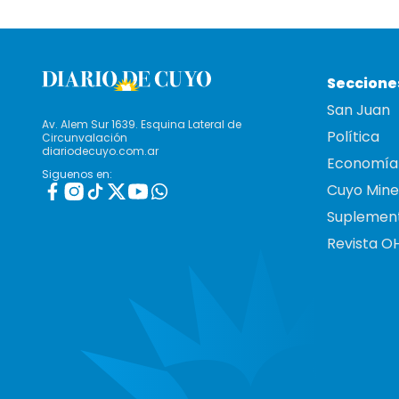
Seccione
San Juan
Av. Alem Sur 1639. Esquina Lateral de
Política
Circunvalación
diariodecuyo.com.ar
Economía
Siguenos en:
Cuyo Mine
Suplemen
Revista O