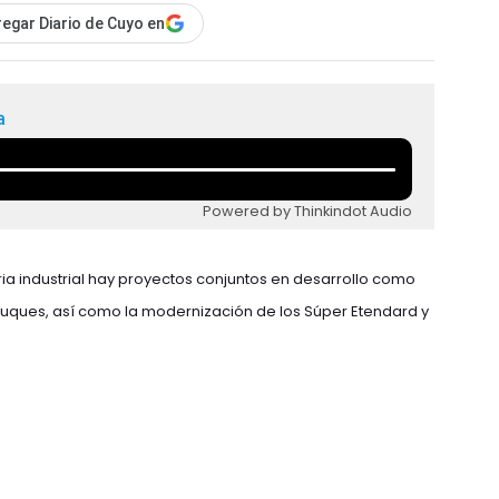
egar Diario de Cuyo en
a
Powered by Thinkindot Audio
ria industrial hay proyectos conjuntos en desarrollo como
buques, así como la modernización de los Súper Etendard y