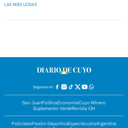
LAS MÁS LEIDAS
Seguinos en:
San Juan
Política
Economía
Cuyo Minero
Suplemento Verde
Revista OH
Policiales
Pasión Deportiva
Espectáculos
Argentina