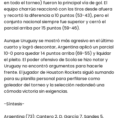
en todo el torneo) fueron la principal vía de gol. El
equipo charrúa reaccionó con los tiros desde afuera
y recortó la diferencia a 10 puntos (53-43), pero el
conjunto nacional siempre fue superior y cerró el
parcial arriba por 15 puntos (59-46).
Aunque Uruguay se mostró más agresivo en el último
cuarto y logró descontar, Argentina aplicó un parcial
10-0 para quedar 14 puntos arriba (69-55) y liquidar
el pleito. El poder ofensivo de Scola se hizo notar y
Uruguay no encontró argumentos para hacerle
frente. El jugador de Houston Rockets siguió sumando
para su planilla personal para perfilarse como
goleador del torneo y la selección redondeó una
cómoda victoria sin exigencias.
-Síntesis-
Argentina (73): Cantero 2, D. García 7, Sandes 5,