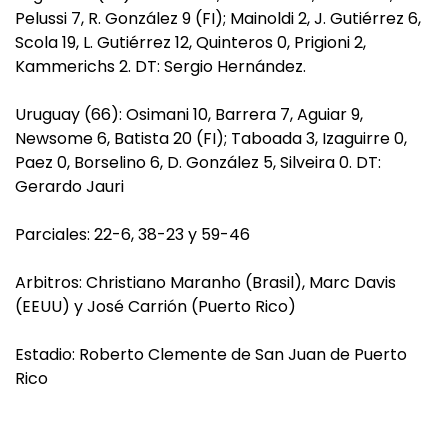
Pelussi 7, R. González 9 (FI); Mainoldi 2, J. Gutiérrez 6,
Scola 19, L. Gutiérrez 12, Quinteros 0, Prigioni 2,
Kammerichs 2. DT: Sergio Hernández.
Uruguay (66): Osimani 10, Barrera 7, Aguiar 9,
Newsome 6, Batista 20 (FI); Taboada 3, Izaguirre 0,
Paez 0, Borselino 6, D. González 5, Silveira 0. DT:
Gerardo Jauri
Parciales: 22-6, 38-23 y 59-46
Arbitros: Christiano Maranho (Brasil), Marc Davis
(EEUU) y José Carrión (Puerto Rico)
Estadio: Roberto Clemente de San Juan de Puerto
Rico