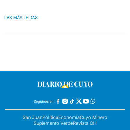
LAS MÁS LEIDAS
Seguinos en:
San Juan
Política
Economía
Cuyo Minero
Suplemento Verde
Revista OH