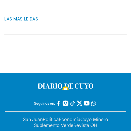
LAS MÁS LEIDAS
Seguinos en:
San Juan
Política
Economía
Cuyo Minero
Suplemento Verde
Revista OH