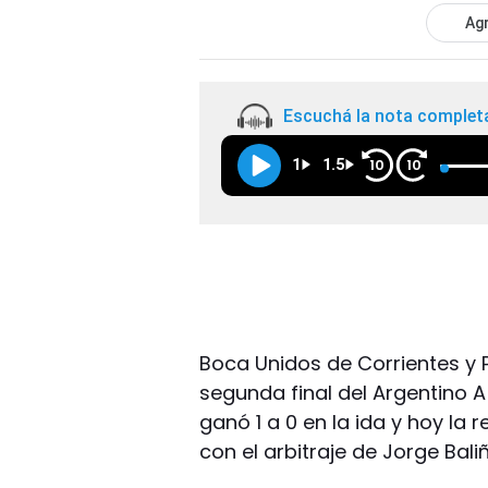
Agr
Escuchá la nota complet
1
1.5
10
10
Boca Unidos de Corrientes y 
segunda final del Argentino A
ganó 1 a 0 en la ida y hoy la 
con el arbitraje de Jorge Bali