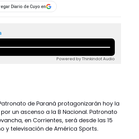
egar Diario de Cuyo en
a
Powered by Thinkindot Audio
Patronato de Paraná protagonizarán hoy la
 por un ascenso a la B Nacional. Patronato
revancha, en Corrientes, será desde las 15
ño y televisación de América Sports.