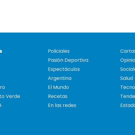
s
Policiales
Cartas
Pasión Deportiva
Opini
Espectáculos
Social
Argentina
Salud
ro
El Mundo
Tecno
to Verde
Recetas
Tende
H
En las redes
Estado