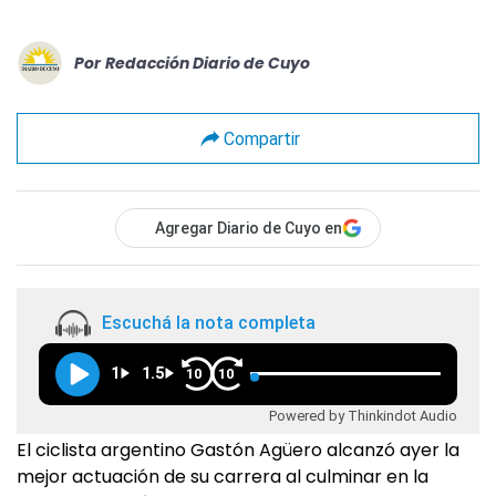
Por
Redacción Diario de Cuyo
Compartir
Agregar Diario de Cuyo en
Escuchá la nota completa
1
1.5
10
10
Powered by Thinkindot Audio
El ciclista argentino Gastón Agüero alcanzó ayer la
mejor actuación de su carrera al culminar en la