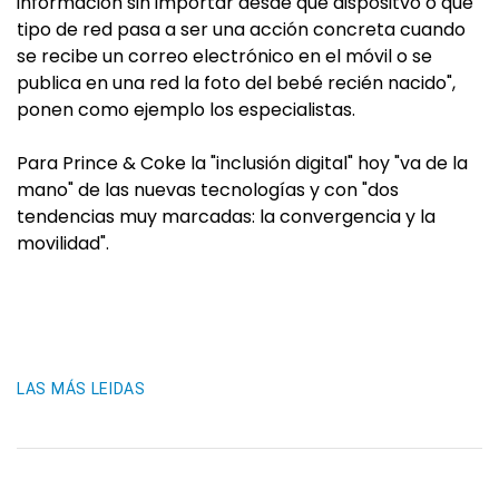
información sin importar desde qué dispositvo o qué
tipo de red pasa a ser una acción concreta cuando
se recibe un correo electrónico en el móvil o se
publica en una red la foto del bebé recién nacido",
ponen como ejemplo los especialistas.
Para Prince & Coke la "inclusión digital" hoy "va de la
mano" de las nuevas tecnologías y con "dos
tendencias muy marcadas: la convergencia y la
movilidad".
LAS MÁS LEIDAS