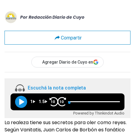
Por
Redacción Diario de Cuyo
Compartir
Agregar Diario de Cuyo en
Escuchá la nota completa
1
1.5
10
10
Powered by Thinkindot Audio
La realeza tiene sus secretos para oler como reyes.
Según Vanitatis, Juan Carlos de Borbón es fanático