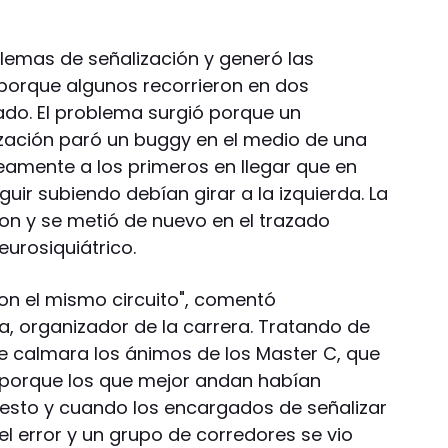
lemas de señalización y generó las
porque algunos recorrieron en dos
ado. El problema surgió porque un
zación paró un buggy en el medio de una
neamente a los primeros en llegar que en
guir subiendo debían girar a la izquierda. La
ron y se metió de nuevo en el trazado
eurosiquiátrico.
ron el mismo circuito", comentó
organizador de la carrera. Tratando de
e calmara los ánimos de los Master C, que
 porque los que mejor andan habían
resto y cuando los encargados de señalizar
 el error y un grupo de corredores se vio