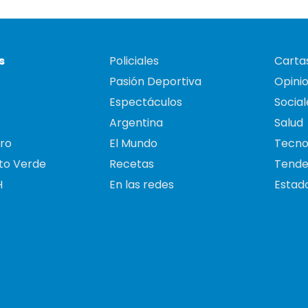
s
Policiales
Cartas
Pasión Deportiva
Opini
Espectáculos
Social
Argentina
Salud
ro
El Mundo
Tecno
to Verde
Recetas
Tende
H
En las redes
Estado