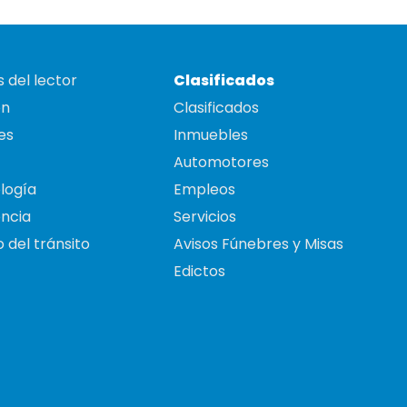
 del lector
Clasificados
on
Clasificados
es
Inmuebles
Automotores
logía
Empleos
ncia
Servicios
 del tránsito
Avisos Fúnebres y Misas
Edictos