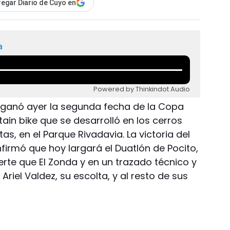
egar Diario de Cuyo en
a
Powered by Thinkindot Audio
ea ganó ayer la segunda fecha de la Copa
n bike que se desarrolló en los cerros
as, en el Parque Rivadavia. La victoria del
nfirmó que hoy largará el Duatlón de Pocito,
erte que El Zonda y en un trazado técnico y
 Ariel Valdez, su escolta, y al resto de sus