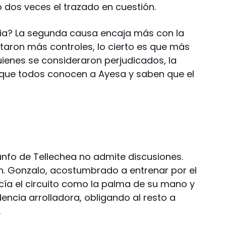
 dos veces el trazado en cuestión.
cia? La segunda causa encaja más con la
taron más controles, lo cierto es que más
quienes se consideraron perjudicados, la
que todos conocen a Ayesa y saben que el
iunfo de Tellechea no admite discusiones.
. Gonzalo, acostumbrado a entrenar por el
ocía el circuito como la palma de su mano y
ncia arrolladora, obligando al resto a
.