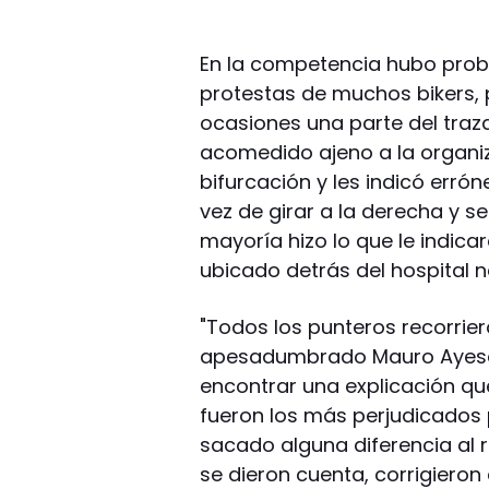
En la competencia hubo prob
protestas de muchos bikers, 
ocasiones una parte del traz
acomedido ajeno a la organi
bifurcación y les indicó erró
vez de girar a la derecha y se
mayoría hizo lo que le indica
ubicado detrás del hospital n
"Todos los punteros recorrie
apesadumbrado Mauro Ayesa, 
encontrar una explicación qu
fueron los más perjudicados
sacado alguna diferencia al 
se dieron cuenta, corrigieron