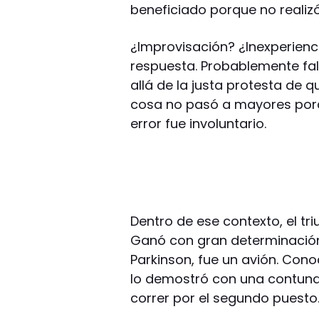
beneficiado porque no realizó
¿Improvisación? ¿Inexperien
respuesta. Probablemente fal
allá de la justa protesta de 
cosa no pasó a mayores por
error fue involuntario.
Dentro de ese contexto, el tr
Ganó con gran determinación
Parkinson, fue un avión. Con
lo demostró con una contunde
correr por el segundo puesto