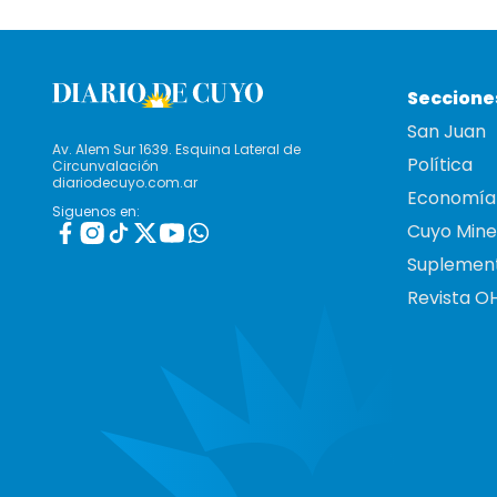
Seccione
San Juan
Av. Alem Sur 1639. Esquina Lateral de
Política
Circunvalación
diariodecuyo.com.ar
Economía
Siguenos en:
Cuyo Mine
Suplemen
Revista O