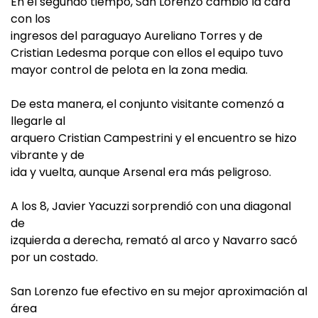
En el segundo tiempo, San Lorenzo cambió la cara
con los
ingresos del paraguayo Aureliano Torres y de
Cristian Ledesma porque con ellos el equipo tuvo
mayor control de pelota en la zona media.
De esta manera, el conjunto visitante comenzó a
llegarle al
arquero Cristian Campestrini y el encuentro se hizo
vibrante y de
ida y vuelta, aunque Arsenal era más peligroso.
A los 8, Javier Yacuzzi sorprendió con una diagonal
de
izquierda a derecha, remató al arco y Navarro sacó
por un costado.
San Lorenzo fue efectivo en su mejor aproximación al
área