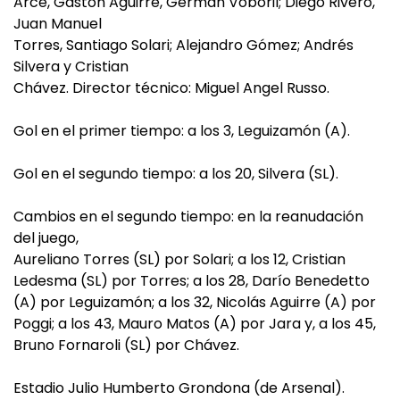
Arce, Gastón Aguirre, Germán Voboril; Diego Rivero,
Juan Manuel
Torres, Santiago Solari; Alejandro Gómez; Andrés
Silvera y Cristian
Chávez. Director técnico: Miguel Angel Russo.
Gol en el primer tiempo: a los 3, Leguizamón (A).
Gol en el segundo tiempo: a los 20, Silvera (SL).
Cambios en el segundo tiempo: en la reanudación
del juego,
Aureliano Torres (SL) por Solari; a los 12, Cristian
Ledesma (SL) por Torres; a los 28, Darío Benedetto
(A) por Leguizamón; a los 32, Nicolás Aguirre (A) por
Poggi; a los 43, Mauro Matos (A) por Jara y, a los 45,
Bruno Fornaroli (SL) por Chávez.
Estadio Julio Humberto Grondona (de Arsenal).