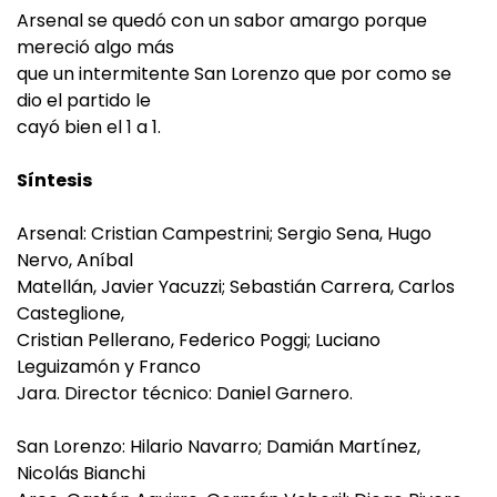
Arsenal se quedó con un sabor amargo porque
mereció algo más
que un intermitente San Lorenzo que por como se
dio el partido le
cayó bien el 1 a 1.
Síntesis
Arsenal: Cristian Campestrini; Sergio Sena, Hugo
Nervo, Aníbal
Matellán, Javier Yacuzzi; Sebastián Carrera, Carlos
Casteglione,
Cristian Pellerano, Federico Poggi; Luciano
Leguizamón y Franco
Jara. Director técnico: Daniel Garnero.
San Lorenzo: Hilario Navarro; Damián Martínez,
Nicolás Bianchi