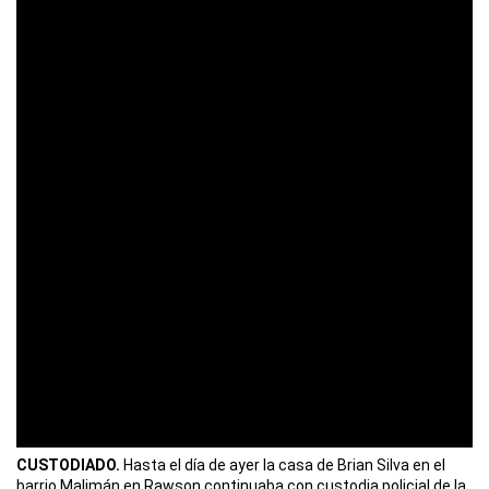
CUSTODIADO.
Hasta el día de ayer la casa de Brian Silva en el
barrio Malimán en Rawson continuaba con custodia policial de la