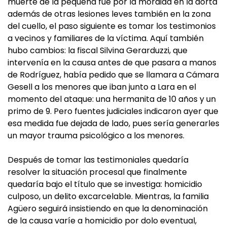
muerte de la pequeña fue por la mordida en la aorta
además de otras lesiones leves también en la zona
del cuello, el paso siguiente es tomar los testimonios
a vecinos y familiares de la víctima. Aquí también
hubo cambios: la fiscal Silvina Gerarduzzi, que
intervenía en la causa antes de que pasara a manos
de Rodríguez, había pedido que se llamara a Cámara
Gesell a los menores que iban junto a Lara en el
momento del ataque: una hermanita de 10 años y un
primo de 9. Pero fuentes judiciales indicaron ayer que
esa medida fue dejada de lado, pues sería generarles
un mayor trauma psicológico a los menores.
Después de tomar las testimoniales quedaría
resolver la situación procesal que finalmente
quedaría bajo el título que se investiga: homicidio
culposo, un delito excarcelable. Mientras, la familia
Agüero seguirá insistiendo en que la denominación
de la causa varíe a homicidio por dolo eventual,