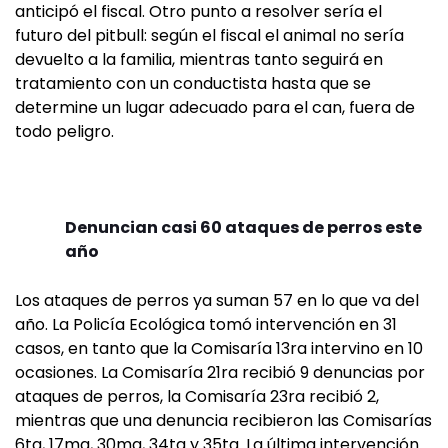
anticipó el fiscal. Otro punto a resolver sería el
futuro del pitbull: según el fiscal el animal no sería
devuelto a la familia, mientras tanto seguirá en
tratamiento con un conductista hasta que se
determine un lugar adecuado para el can, fuera de
todo peligro.
Denuncian casi 60 ataques de perros este
año
Los ataques de perros ya suman 57 en lo que va del
año. La Policía Ecológica tomó intervención en 31
casos, en tanto que la Comisaría 13ra intervino en 10
ocasiones. La Comisaría 21ra recibió 9 denuncias por
ataques de perros, la Comisaría 23ra recibió 2,
mientras que una denuncia recibieron las Comisarías
6ta, 17ma, 30ma, 34ta y 35ta. La última intervención