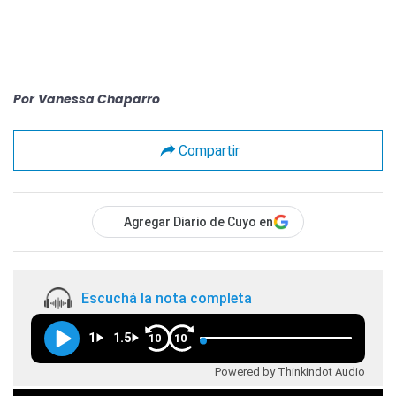
Por
Vanessa Chaparro
Compartir
Agregar Diario de Cuyo en
Escuchá la nota completa
1
1.5
10
10
Powered by Thinkindot Audio