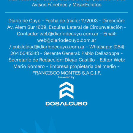
Avisos Fúnebres y Misas
Edictos
Diario de Cuyo - Fecha de Inicio: 11/2003 - Dirección:
Av. Alem Sur 1639. Esquina Lateral de Circunvalación -
Contacto:
web@diariodecuyo.com.ar
- Email:
web@diariodecuyo.com.ar
/
publicidad@diariodecuyo.com.ar
-
Whatsapp: (054)
264 5045343 - Gerente General: Pablo Dellazoppa -
Secretario de Redacción: Diego Castillo - Editor Web:
Mario Romero - Empresa propietaria del medio -
FRANCISCO MONTES S.A.C.I.F.