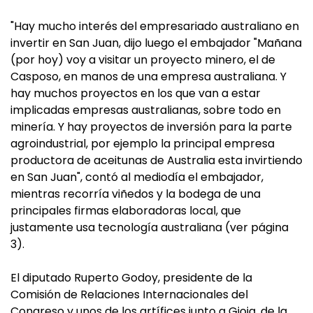
"Hay mucho interés del empresariado australiano en
invertir en San Juan, dijo luego el embajador "Mañana
(por hoy) voy a visitar un proyecto minero, el de
Casposo, en manos de una empresa australiana. Y
hay muchos proyectos en los que van a estar
implicadas empresas australianas, sobre todo en
minería. Y hay proyectos de inversión para la parte
agroindustrial, por ejemplo la principal empresa
productora de aceitunas de Australia esta invirtiendo
en San Juan", contó al mediodía el embajador,
mientras recorría viñedos y la bodega de una
principales firmas elaboradoras local, que
justamente usa tecnología australiana (ver página
3).
El diputado Ruperto Godoy, presidente de la
Comisión de Relaciones Internacionales del
Congreso y unos de los artífices junto a Gioja, de la