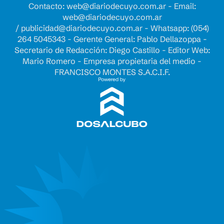
Contacto:
web@diariodecuyo.com.ar
- Email:
web@diariodecuyo.com.ar
/
publicidad@diariodecuyo.com.ar
-
Whatsapp: (054)
264 5045343 - Gerente General: Pablo Dellazoppa -
Secretario de Redacción: Diego Castillo - Editor Web:
Mario Romero - Empresa propietaria del medio -
FRANCISCO MONTES S.A.C.I.F.