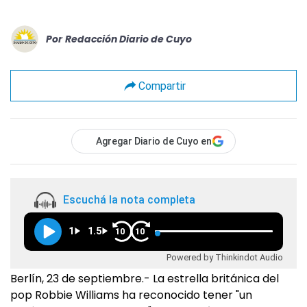
Por
Redacción Diario de Cuyo
Compartir
Agregar Diario de Cuyo en
Escuchá la nota completa
1
1.5
10
10
Powered by Thinkindot Audio
Berlín, 23 de septiembre.- La estrella británica del
pop Robbie Williams ha reconocido tener "un