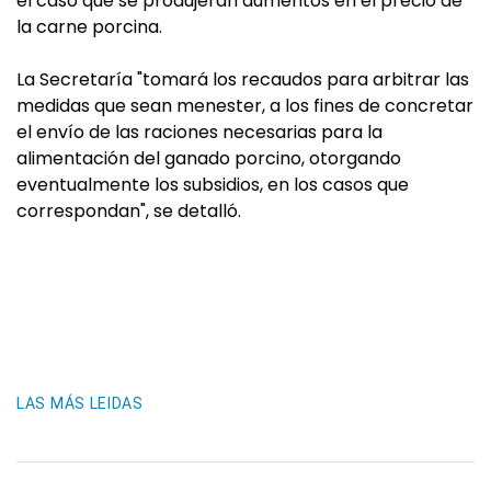
el caso que se produjeran aumentos en el precio de
la carne porcina.
La Secretaría "tomará los recaudos para arbitrar las
medidas que sean menester, a los fines de concretar
el envío de las raciones necesarias para la
alimentación del ganado porcino, otorgando
eventualmente los subsidios, en los casos que
correspondan", se detalló.
LAS MÁS LEIDAS