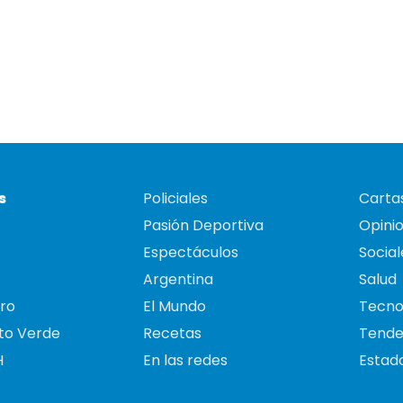
s
Policiales
Cartas
Pasión Deportiva
Opini
Espectáculos
Social
Argentina
Salud
ro
El Mundo
Tecno
to Verde
Recetas
Tende
H
En las redes
Estado