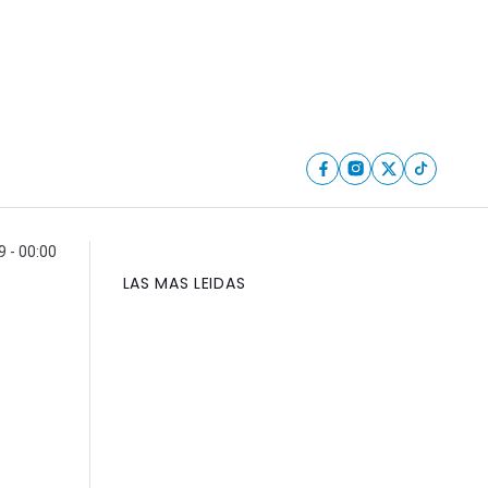
9 - 00:00
LAS MAS LEIDAS