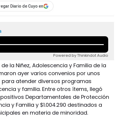
egar Diario de Cuyo en
a
Powered by Thinkindot Audio
a de la Niñez, Adolescencia y Familia de la
rmaron ayer varios convenios por unos
l para atender diversos programas
encia y familia. Entre otros ítems, llegó
spositivos Departamentales de Protección
ncia y Familia y $1.004.290 destinados a
nicipales en materia de minoridad.