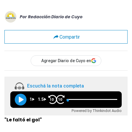
Por
Redacción Diario de Cuyo
Compartir
Agregar Diario de Cuyo en
Escuchá la nota completa
1
1.5
10
10
Powered by Thinkindot Audio
"Le faltó el gol"