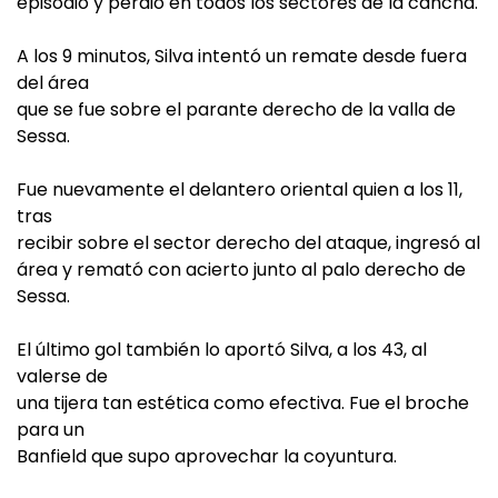
episodio y perdió en todos los sectores de la cancha.
A los 9 minutos, Silva intentó un remate desde fuera
del área
que se fue sobre el parante derecho de la valla de
Sessa.
Fue nuevamente el delantero oriental quien a los 11,
tras
recibir sobre el sector derecho del ataque, ingresó al
área y remató con acierto junto al palo derecho de
Sessa.
El último gol también lo aportó Silva, a los 43, al
valerse de
una tijera tan estética como efectiva. Fue el broche
para un
Banfield que supo aprovechar la coyuntura.