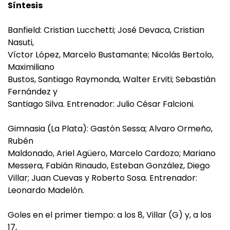
Síntesis
Banfield: Cristian Lucchetti; José Devaca, Cristian
Nasuti,
Víctor López, Marcelo Bustamante; Nicolás Bertolo,
Maximiliano
Bustos, Santiago Raymonda, Walter Erviti; Sebastián
Fernández y
Santiago Silva. Entrenador: Julio César Falcioni.
Gimnasia (La Plata): Gastón Sessa; Alvaro Ormeño,
Rubén
Maldonado, Ariel Agüero, Marcelo Cardozo; Mariano
Messera, Fabián Rinaudo, Esteban González, Diego
Villar; Juan Cuevas y Roberto Sosa. Entrenador:
Leonardo Madelón.
Goles en el primer tiempo: a los 8, Villar (G) y, a los
17,