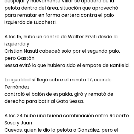
despejar y nuevamente Villar se apoderó de la
pelota dentro del área, situación que aprovechó
para rematar en forma certera contra el palo
izquierdo de Lucchetti.
A los 15, hubo un centro de Walter Erviti desde la
izquierda y
Cristian Nasuti cabeceó solo por el segundo palo,
pero Gastón
Sessa evitó lo que hubiera sido el empate de Banfield.
La igualdad sí llegó sobre el minuto 17, cuando
Fernández
controló el balón de espalda, giró y remató de
derecha para batir al Gato Sessa.
A los 24 hubo una buena combinación entre Roberto
Sosa y Juan
Cuevas, quien le dio la pelota a González, pero el