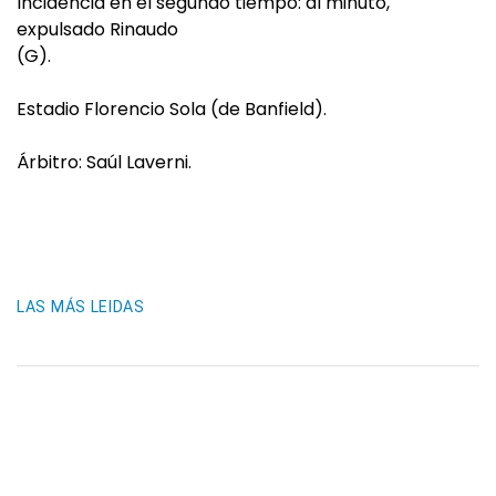
Incidencia en el segundo tiempo: al minuto,
expulsado Rinaudo
(G).
Estadio Florencio Sola (de Banfield).
Árbitro: Saúl Laverni.
LAS MÁS LEIDAS