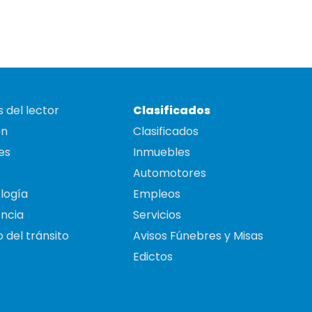
 del lector
Clasificados
on
Clasificados
es
Inmuebles
Automotores
logía
Empleos
ncia
Servicios
 del tránsito
Avisos Fúnebres y Misas
Edictos