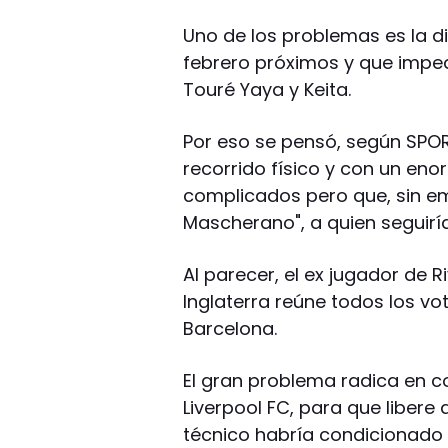
Uno de los problemas es la d
febrero próximos y que impe
Touré Yaya y Keita.
Por eso se pensó, según SPOR
recorrido físico y con un eno
complicados pero que, sin em
Mascherano", a quien seguirí
Al parecer, el ex jugador de R
Inglaterra reúne todos los vo
Barcelona.
El gran problema radica en co
Liverpool FC, para que libere 
técnico habría condicionado 