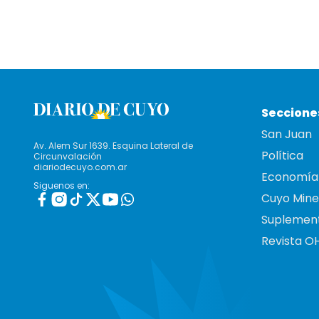
Seccione
San Juan
Av. Alem Sur 1639. Esquina Lateral de
Política
Circunvalación
diariodecuyo.com.ar
Economía
Siguenos en:
Cuyo Mine
Suplemen
Revista O