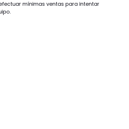
 efectuar mínimas ventas para intentar
ipo.