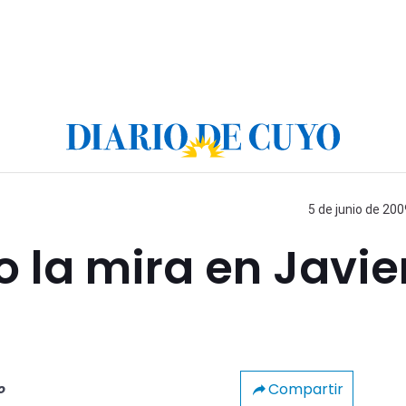
5 de junio de 200
 la mira en Javie
Compartir
o