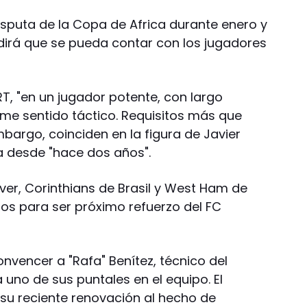
isputa de la Copa de Africa durante enero y
dirá que se pueda contar con los jugadores
T, "en un jugador potente, con largo
rme sentido táctico. Requisitos más que
bargo, coinciden en la figura de Javier
a desde "hace dos años".
iver, Corinthians de Brasil y West Ham de
tos para ser próximo refuerzo del FC
nvencer a "Rafa" Benítez, técnico del
a uno de sus puntales en el equipo. El
su reciente renovación al hecho de