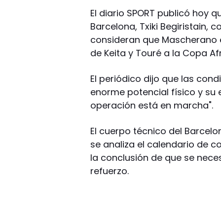
El diario SPORT publicó hoy q
Barcelona, Txiki Begiristain,
consideran que Mascherano es
de Keita y Touré a la Copa Afr
El periódico dijo que las co
enorme potencial físico y su 
operación está en marcha".
El cuerpo técnico del Barce
se analiza el calendario de 
la conclusión de que se nece
refuerzo.