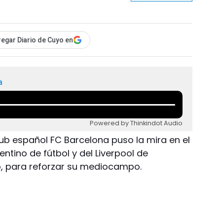
egar Diario de Cuyo en
a
Powered by Thinkindot Audio
club español FC Barcelona puso la mira en el
ntino de fútbol y del Liverpool de
o, para reforzar su mediocampo.