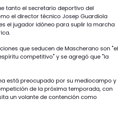
ue tanto el secretario deportivo del
 como el director técnico Josep Guardiola
 el jugador idóneo para suplir la marcha
ica.
ndiciones que seducen de Mascherano son "el
espíritu competitivo" y se agregó que "la
lona está preocupado por su mediocampo y
competición de la próxima temporada, con
sita un volante de contención como