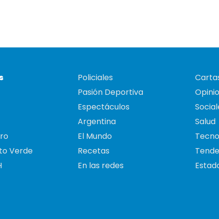
s
Policiales
Cartas
Pasión Deportiva
Opini
Espectáculos
Social
Argentina
Salud
ro
El Mundo
Tecno
to Verde
Recetas
Tende
H
En las redes
Estado