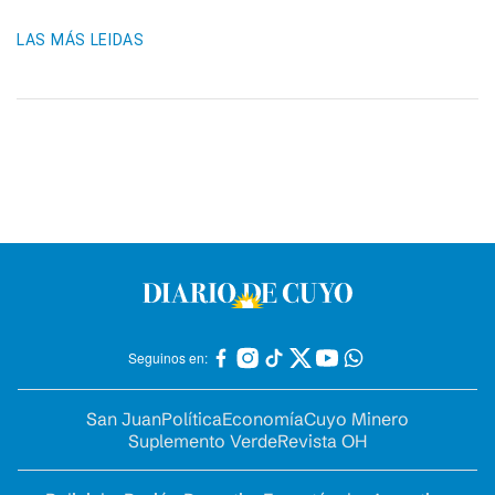
LAS MÁS LEIDAS
Seguinos en:
San Juan
Política
Economía
Cuyo Minero
Suplemento Verde
Revista OH