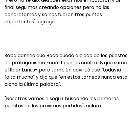
"Pero no se dio, después ellos nos empataron y al
final seguimos creando opciones pero no las
concretamos y se nos fueron tres puntos
importantes", agregó.
Seba admitió que Boca quedó alejado de los puestos
de protagonismo -con 11 puntos contra 18 que sumó
el líder Lanús- pero también advirtió que "todavía
falta mucho" y dijo que "en estos torneos nunca esta
dicha la última palabra".
"Nosotros vamos a seguir buscando los primeros
puestos en los próximos partidos", aclaró.