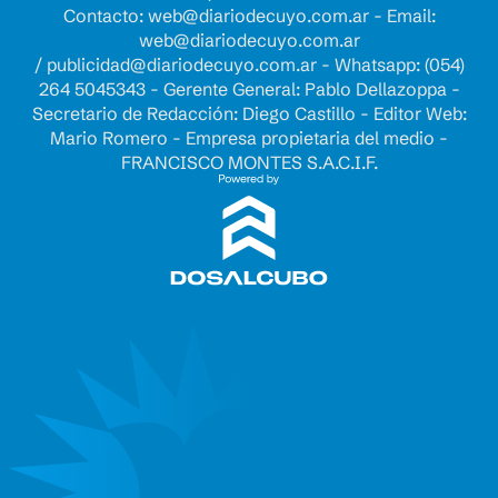
Contacto:
web@diariodecuyo.com.ar
- Email:
web@diariodecuyo.com.ar
/
publicidad@diariodecuyo.com.ar
-
Whatsapp: (054)
264 5045343 - Gerente General: Pablo Dellazoppa -
Secretario de Redacción: Diego Castillo - Editor Web:
Mario Romero - Empresa propietaria del medio -
FRANCISCO MONTES S.A.C.I.F.