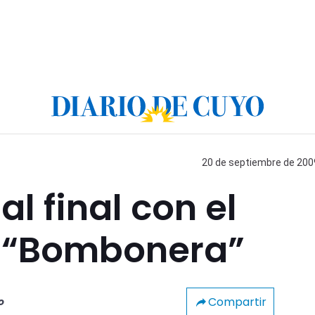
20 de septiembre de 2009
al final con el
a “Bombonera”
Compartir
o