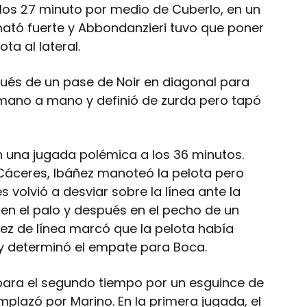
los 27 minuto por medio de Cuberlo, en un
emató fuerte y Abbondanzieri tuvo que poner
ta al lateral.
ués de un pase de Noir en diagonal para
 mano a mano y definió de zurda pero tapó
n una jugada polémica a los 36 minutos.
áceres, Ibáñez manoteó la pelota pero
 volvió a desviar sobre la línea ante la
o en el palo y después en el pecho de un
uez de línea marcó que la pelota había
 y determinó el empate para Boca.
para el segundo tiempo por un esguince de
emplazó por Marino. En la primera jugada, el