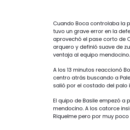
Cuando Boca controlaba la p
tuvo un grave error en la def
aprovechó el pase corto de C
arquero y definió suave de z
ventaja al equipo mendocino
A los 13 minutos reaccionó Bo
centro atrás buscando a Paler
salió por el costado del palo 
El quipo de Basile empezó a p
mendocino. A los catorce insis
Riquelme pero por muy poco 