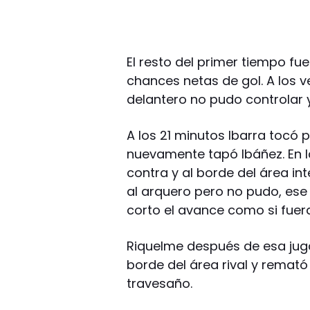
El resto del primer tiempo f
chances netas de gol. A los 
delantero no pudo controlar y
A los 21 minutos Ibarra tocó 
nuevamente tapó Ibáñez. En l
contra y al borde del área int
al arquero pero no pudo, ese
corto el avance como si fuer
Riquelme después de esa jug
borde del área rival y remató f
travesaño.