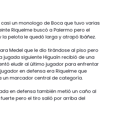
ue casi un monologo de Boca que tuvo varias
veinte Riquelme buscó a Palermo pero el
 la pelota le quedó larga y atrapó Ibáñez.
para Medel que le dio tirándose al piso pero
a jugada siguiente Higuaín recibió de una
entó eludir al último jugador para enfrentar
 jugador en defensa era Riquelme que
a un marcador central de categoría.
ada en defensa también metió un caño al
uerte pero el tiro salió por arriba del