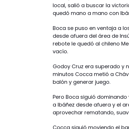
local, salió a buscar la victo
quedó mano a mano con Ibáñe
Boca se puso en ventaja a lo
desde afuera del área de Insú
rebote le quedó al chileno M
vacío.
Godoy Cruz era superado y no
minutos Cocca metió a Chávez
balón y generar juego.
Pero Boca siguió dominando 
a Ibáñez desde afuera y el ar
aprovechar rematando, suave
Cocca siguió moviendo el ban