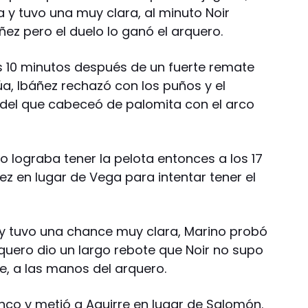
ria y tuvo una muy clara, al minuto Noir
z pero el duelo lo ganó el arquero.
s 10 minutos después de un fuerte remate
a, Ibáñez rechazó con los puños y el
edel que cabeceó de palomita con el arco
 lograba tener la pelota entonces a los 17
 en lugar de Vega para intentar tener el
y tuvo una chance muy clara, Marino probó
quero dio un largo rebote que Noir no supo
, a las manos del arquero.
co y metió a Aguirre en lugar de Salomón.