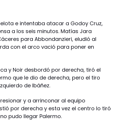
elota e intentaba atacar a Godoy Cruz,
ensa a los seis minutos. Matías Jara
áceres para Abbondanzieri, eludió al
urda con el arco vació para poner en
.
ca y Noir desbordó por derecha, tiró el
mo que le dio de derecha, pero el tiro
izquierdo de Ibáñez.
resionar y a arrinconar al equipo
tió por derecha y esta vez el centro lo tiró
no pudo llegar Palermo.