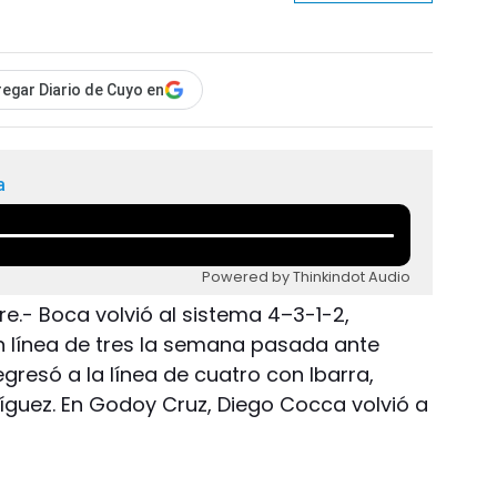
egar Diario de Cuyo en
a
Powered by Thinkindot Audio
e.- Boca volvió al sistema 4–3-1-2,
n línea de tres la semana pasada ante
egresó a la línea de cuatro con Ibarra,
ríguez. En Godoy Cruz, Diego Cocca volvió a