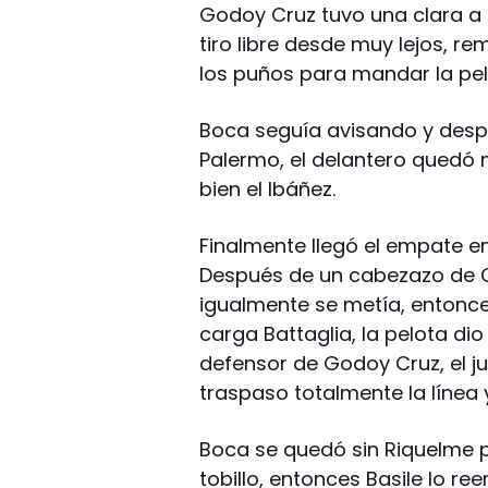
Godoy Cruz tuvo una clara a 
tiro libre desde muy lejos, r
los puños para mandar la pelo
Boca seguía avisando y desp
Palermo, el delantero quedó
bien el Ibáñez.
Finalmente llegó el empate e
Después de un cabezazo de C
igualmente se metía, entonces
carga Battaglia, la pelota di
defensor de Godoy Cruz, el j
traspaso totalmente la línea
Boca se quedó sin Riquelme 
tobillo, entonces Basile lo re