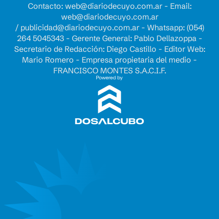
Contacto:
web@diariodecuyo.com.ar
- Email:
web@diariodecuyo.com.ar
/
publicidad@diariodecuyo.com.ar
-
Whatsapp: (054)
264 5045343 - Gerente General: Pablo Dellazoppa -
Secretario de Redacción: Diego Castillo - Editor Web:
Mario Romero - Empresa propietaria del medio -
FRANCISCO MONTES S.A.C.I.F.