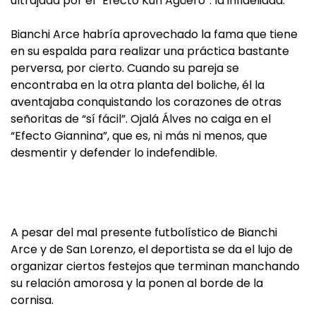
ultrajada por el “Efecto Kun Agüero”: la infidelidad.
Bianchi Arce habría aprovechado la fama que tiene
en su espalda para realizar una práctica bastante
perversa, por cierto. Cuando su pareja se
encontraba en la otra planta del boliche, él la
aventajaba conquistando los corazones de otras
señoritas de “sí fácil”. Ojalá Álves no caiga en el
“Efecto Giannina”, que es, ni más ni menos, que
desmentir y defender lo indefendible.
A pesar del mal presente futbolístico de Bianchi
Arce y de San Lorenzo, el deportista se da el lujo de
organizar ciertos festejos que terminan manchando
su relación amorosa y la ponen al borde de la
cornisa.