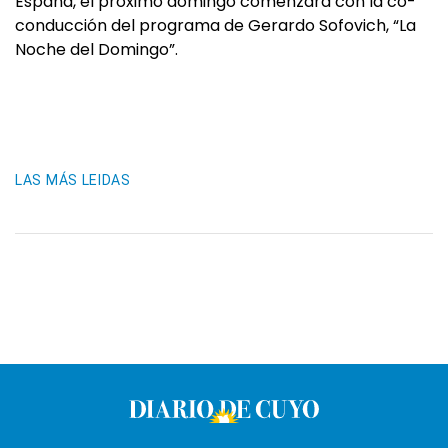
España, el próximo domingo comenzará con la co-
conducción del programa de Gerardo Sofovich, “La
Noche del Domingo”.
LAS MÁS LEIDAS