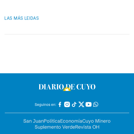
LAS MÁS LEIDAS
Seguinos en:
San Juan
Política
Economía
Cuyo Minero
Suplemento Verde
Revista OH