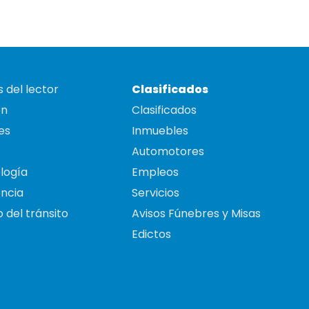
 del lector
Clasificados
on
Clasificados
es
Inmuebles
Automotores
logía
Empleos
ncia
Servicios
 del tránsito
Avisos Fúnebres y Misas
Edictos