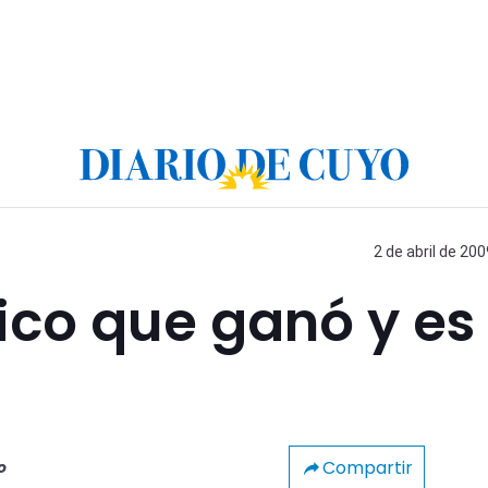
2 de abril de 200
nico que ganó y es
Compartir
o