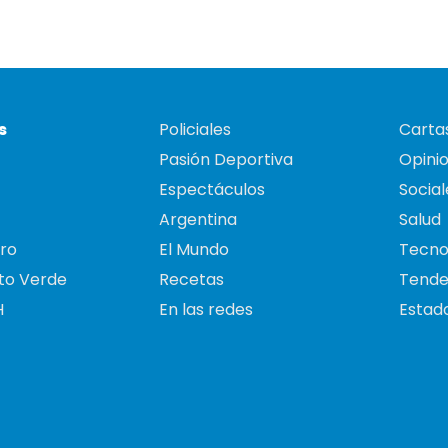
s
Policiales
Cartas
Pasión Deportiva
Opini
Espectáculos
Social
Argentina
Salud
ro
El Mundo
Tecno
to Verde
Recetas
Tende
H
En las redes
Estado