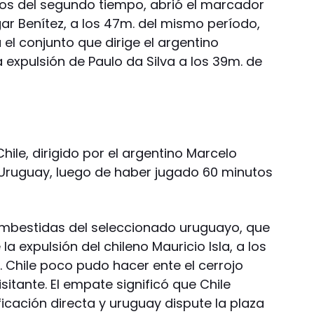
utos del segundo tiempo, abrió el marcador
gar Benítez, a los 47m. del mismo período,
 el conjunto que dirige el argentino
a expulsión de Paulo da Silva a los 39m. de
hile, dirigido por el argentino Marcelo
 Uruguay, luego de haber jugado 60 minutos
s embestidas del seleccionado uruguayo, que
 la expulsión del chileno Mauricio Isla, a los
. Chile poco pudo hacer ente el cerrojo
sitante. El empate significó que Chile
ficación directa y uruguay dispute la plaza