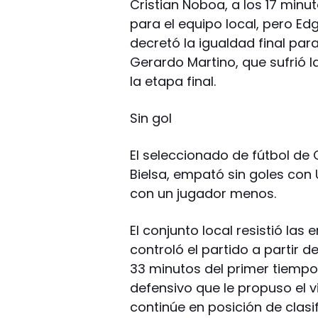
Cristian Noboa, a los 17 min
para el equipo local, pero Ed
decretó la igualdad final para
Gerardo Martino, que sufrió l
la etapa final.
Sin gol
El seleccionado de fútbol de C
Bielsa, empató sin goles con
con un jugador menos.
El conjunto local resistió la
controló el partido a partir de
33 minutos del primer tiempo
defensivo que le propuso el vi
continúe en posición de clasi