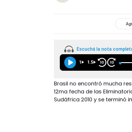
Agr
Escuchá la nota complet
1
1.5
10
10
Brasil no encontró mucha resi
12ma fecha de las Eliminator
Sudáfrica 2010 y se terminó 