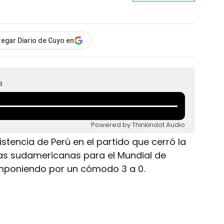
egar Diario de Cuyo en
a
Powered by Thinkindot Audio
stencia de Perú en el partido que cerró la
ias sudamericanas para el Mundial de
imponiendo por un cómodo 3 a 0.