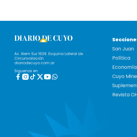
Seccione
San Juan
Av. Alem Sur 1639. Esquina Lateral de
Política
Circunvalación
diariodecuyo.com.ar
Economía
Siguenos en:
Cuyo Mine
Suplemen
Revista O