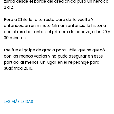
zurda desde el borde del área chica puso un heroico
2 a 2.
Pero a Chile le faltó resto para darlo vuelta Y
entonces, en un minuto Nilmar sentenció la historia
con otros dos tantos, el primero de cabeza, a los 29 y
30 minutos.
Ese fue el golpe de gracia para Chile, que se quedó
con las manos vacías y no pudo asegurar en este
partido, al menos, un lugar en el repechaje para
Sudáfrica 2010.
LAS MÁS LEIDAS