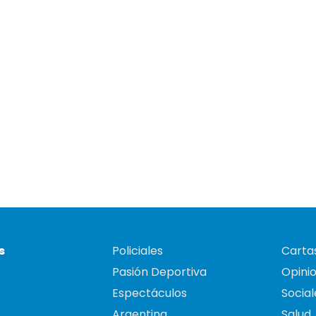
s
Policiales
Cartas
Pasión Deportiva
Opini
Espectáculos
Social
Argentina
Salud