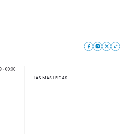
9 - 00:00
LAS MAS LEIDAS