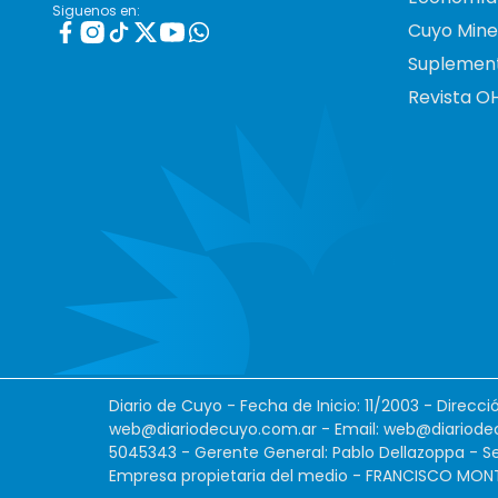
Siguenos en:
Cuyo Mine
Suplemen
Revista O
Diario de Cuyo - Fecha de Inicio: 11/2003 - Direcc
web@diariodecuyo.com.ar
- Email:
web@diariode
5045343 - Gerente General: Pablo Dellazoppa - Se
Empresa propietaria del medio - FRANCISCO MONTES