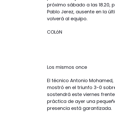
próximo sábado a las 18.20, p
Pablo Jerez, ausente en la úl
volverá al equipo.
COLóN
Los mismos once
El técnico Antonio Mohamed, t
mostró en el triunfo 3-0 sob
sostendrá este viernes frente
práctica de ayer una pequeñ
presencia está garantizada.