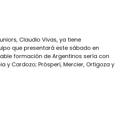
uniors, Claudio Vivas, ya tiene
quipo que presentará este sábado en
obable formación de Argentinos sería con
ia y Cardozo; Prósperi, Mercier, Ortigoza y