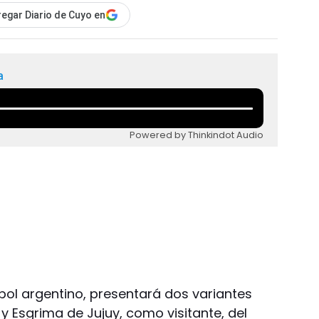
egar Diario de Cuyo en
a
Powered by Thinkindot Audio
bol argentino, presentará dos variantes
y Esgrima de Jujuy, como visitante, del