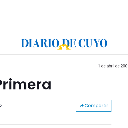
1 de abril de 200
Primera
Compartir
o