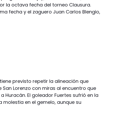
or la octava fecha del torneo Clausura.
tima fecha y el zaguero Juan Carlos Blengio,
iene previsto repetir la alineación que
re San Lorenzo con miras al encuentro que
 a Huracán. El goleador Fuertes sufrió en la
a molestia en el gemelo, aunque su